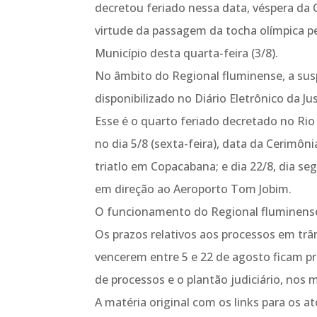
decretou feriado nessa data, véspera da 
virtude da passagem da tocha olímpica pel
Município desta quarta-feira (3/8).
No âmbito do Regional fluminense, a sus
disponibilizado no Diário Eletrônico da Jus
Esse é o quarto feriado decretado no Rio
no dia 5/8 (sexta-feira), data da Cerimôn
triatlo em Copacabana; e dia 22/8, dia s
em direção ao Aeroporto Tom Jobim.
O funcionamento do Regional fluminense
Os prazos relativos aos processos em tr
vencerem entre 5 e 22 de agosto ficam pro
de processos e o plantão judiciário, nos
A matéria original com os links para os