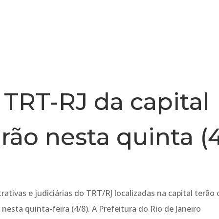
INSTITUCIONAL
NOTÍCIA
TRT-RJ da capital
rão nesta quinta (
ativas e judiciárias do TRT/RJ localizadas na capital terão 
esta quinta-feira (4/8). A Prefeitura do Rio de Janeiro