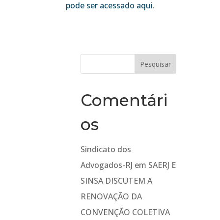
pode ser acessado aqui
.
Comentári
os
Sindicato dos
Advogados-RJ
em
SAERJ E
SINSA DISCUTEM A
RENOVAÇÃO DA
CONVENÇÃO COLETIVA