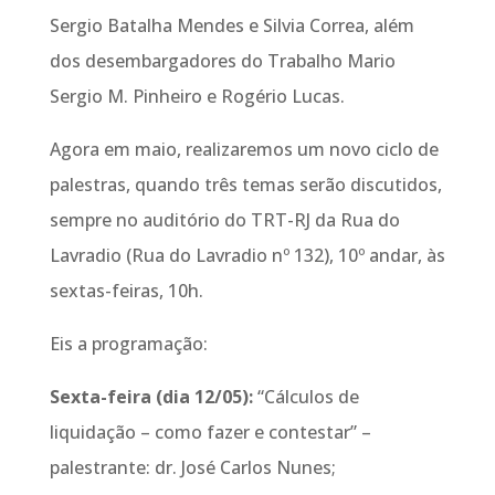
Sergio Batalha Mendes e Silvia Correa, além
dos desembargadores do Trabalho Mario
Sergio M. Pinheiro e Rogério Lucas.
Agora em maio, realizaremos um novo ciclo de
palestras, quando três temas serão discutidos,
sempre no auditório do TRT-RJ da Rua do
Lavradio (Rua do Lavradio nº 132), 10º andar, às
sextas-feiras, 10h.
Eis a programação:
Sexta-feira (dia 12/05):
“Cálculos de
liquidação – como fazer e contestar” –
palestrante: dr. José Carlos Nunes;