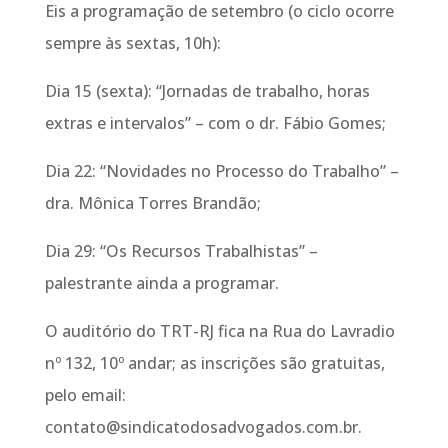
Eis a programação de setembro (o ciclo ocorre
sempre às sextas, 10h):
Dia 15 (sexta): “Jornadas de trabalho, horas
extras e intervalos” – com o dr. Fábio Gomes;
Dia 22: “Novidades no Processo do Trabalho” –
dra. Mônica Torres Brandão;
Dia 29: “Os Recursos Trabalhistas” –
palestrante ainda a programar.
O auditório do TRT-RJ fica na Rua do Lavradio
nº 132, 10º andar; as inscrições são gratuitas,
pelo email:
contato@sindicatodosadvogados.com.br.