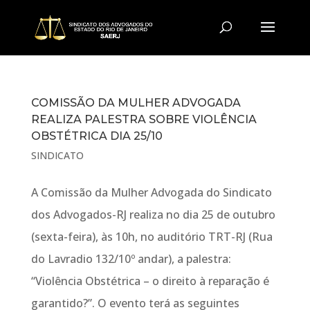
COMISSÃO DA MULHER ADVOGADA
REALIZA PALESTRA SOBRE VIOLÊNCIA
OBSTÉTRICA DIA 25/10
SINDICATO
A Comissão da Mulher Advogada do Sindicato
dos Advogados-RJ realiza no dia 25 de outubro
(sexta-feira), às 10h, no auditório TRT-RJ (Rua
do Lavradio 132/10º andar), a palestra:
“Violência Obstétrica – o direito à reparação é
garantido?”. O evento terá as seguintes