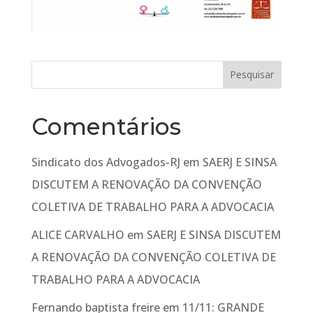
Comentários
Sindicato dos Advogados-RJ
em
SAERJ E SINSA
DISCUTEM A RENOVAÇÃO DA CONVENÇÃO
COLETIVA DE TRABALHO PARA A ADVOCACIA
ALICE CARVALHO
em
SAERJ E SINSA DISCUTEM
A RENOVAÇÃO DA CONVENÇÃO COLETIVA DE
TRABALHO PARA A ADVOCACIA
Fernando baptista freire
em
11/11: GRANDE