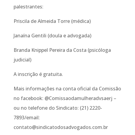
palestrantes:
Priscila de Almeida Torre (médica)
Janaína Gentili (doula e advogada)
Branda Knippel Pereira da Costa (psicóloga
judicial)
A inscrição é gratuita.
Mais informações na conta oficial da Comissão
no facebook: @Comissaodamulheradvsaerj –
ou no telefone do Sindicato: (21) 2220-
7893/email:
contato@sindicatodosadvogados.com.br