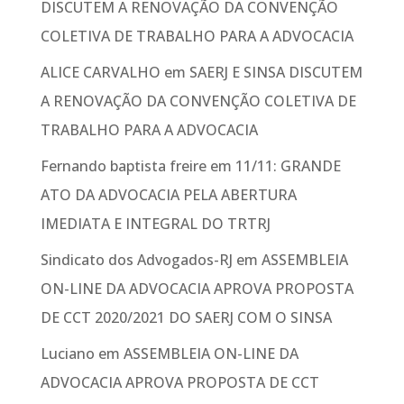
DISCUTEM A RENOVAÇÃO DA CONVENÇÃO
COLETIVA DE TRABALHO PARA A ADVOCACIA
ALICE CARVALHO
em
SAERJ E SINSA DISCUTEM
A RENOVAÇÃO DA CONVENÇÃO COLETIVA DE
TRABALHO PARA A ADVOCACIA
Fernando baptista freire
em
11/11: GRANDE
ATO DA ADVOCACIA PELA ABERTURA
IMEDIATA E INTEGRAL DO TRTRJ
Sindicato dos Advogados-RJ
em
ASSEMBLEIA
ON-LINE DA ADVOCACIA APROVA PROPOSTA
DE CCT 2020/2021 DO SAERJ COM O SINSA
Luciano
em
ASSEMBLEIA ON-LINE DA
ADVOCACIA APROVA PROPOSTA DE CCT