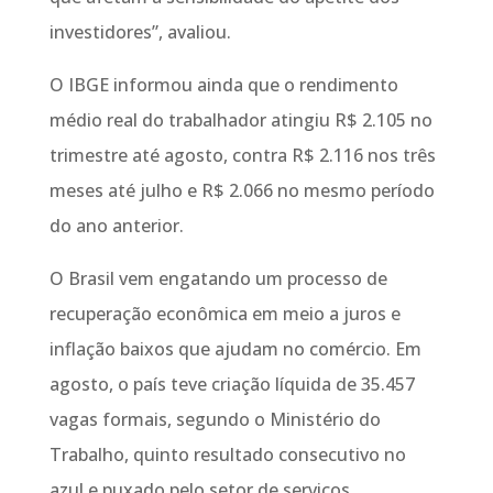
investidores”, avaliou.
O IBGE informou ainda que o rendimento
médio real do trabalhador atingiu R$ 2.105 no
trimestre até agosto, contra R$ 2.116 nos três
meses até julho e R$ 2.066 no mesmo período
do ano anterior.
O Brasil vem engatando um processo de
recuperação econômica em meio a juros e
inflação baixos que ajudam no comércio. Em
agosto, o país teve criação líquida de 35.457
vagas formais, segundo o Ministério do
Trabalho, quinto resultado consecutivo no
azul e puxado pelo setor de serviços.