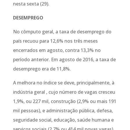
nesta sexta (29).
DESEMPREGO
No cômputo geral, a taxa de desemprego do
país recuou para 12,6% nos três meses
encerrados em agosto, contra 13,3% no
período anterior. Em agosto de 2016, a taxa de
desemprego era de 11,8%.
A melhora no índice se deve, principalmente, à
indústria geral , cujo número de vagas cresceu
1,9%, ou 227 mil, construção (2,9% ou mais 191
mil pessoas), e administração pública, defesa,
seguridade social, educação, saúde humana e
serviços sociais (2,7% ou 414 mil novas vagas).