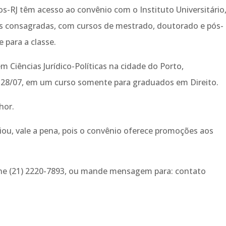
s-RJ têm acesso ao convênio com o Instituto Universitário
as consagradas, com cursos de mestrado, doutorado e pós-
 para a classe.
 Ciências Jurídico-Políticas na cidade do Porto,
a 28/07, em um curso somente para graduados em Direito.
hor.
iou, vale a pena, pois o convênio oferece promoções aos
one (21) 2220-7893, ou mande mensagem para: contato