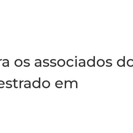
INSTITUCIONAL
NOTÍCIA
a os associados d
mestrado em