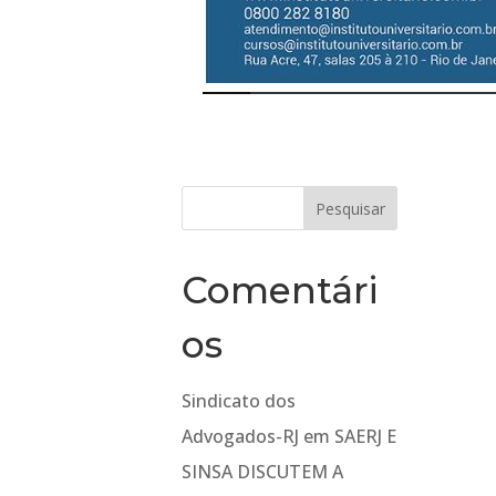
Comentári
os
Sindicato dos
Advogados-RJ
em
SAERJ E
SINSA DISCUTEM A