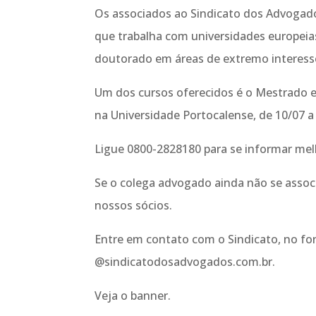
Os associados ao Sindicato dos Advogado
que trabalha com universidades europei
doutorado em áreas de extremo interesse
Um dos cursos oferecidos é o Mestrado em
na Universidade Portocalense, de 10/07 
Ligue 0800-2828180 para se informar mel
Se o colega advogado ainda não se assoc
nossos sócios.
Entre em contato com o Sindicato, no f
@sindicatodosadvogados.com.br.
Veja o banner.