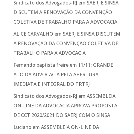
Sindicato dos Advogados-RJ
em
SAERJ E SINSA
DISCUTEM A RENOVAÇÃO DA CONVENÇÃO
COLETIVA DE TRABALHO PARA A ADVOCACIA
ALICE CARVALHO
em
SAERJ E SINSA DISCUTEM
A RENOVAÇÃO DA CONVENÇÃO COLETIVA DE
TRABALHO PARA A ADVOCACIA
Fernando baptista freire
em
11/11: GRANDE
ATO DA ADVOCACIA PELA ABERTURA
IMEDIATA E INTEGRAL DO TRTRJ
Sindicato dos Advogados-RJ
em
ASSEMBLEIA
ON-LINE DA ADVOCACIA APROVA PROPOSTA
DE CCT 2020/2021 DO SAERJ COM O SINSA
Luciano
em
ASSEMBLEIA ON-LINE DA