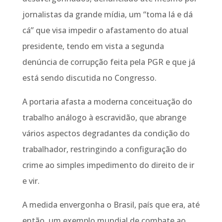
jornalistas da grande mídia, um “toma lá e dá
cá” que visa impedir o afastamento do atual
presidente, tendo em vista a segunda
denúncia de corrupção feita pela PGR e que já
está sendo discutida no Congresso.
A portaria afasta a moderna conceituação do
trabalho análogo à escravidão, que abrange
vários aspectos degradantes da condição do
trabalhador, restringindo a configuração do
crime ao simples impedimento do direito de ir
e vir.
A medida envergonha o Brasil, país que era, até
então, um exemplo mundial de combate ao