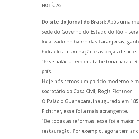
NOTÍCIAS
Do site do Jornal do Brasil:
Após uma meti
sede do Governo do Estado do Rio – será 
localizado no bairro das Laranjeiras, ga
hidráulica, iluminação e as peças de arte
“Esse palácio tem muita historia para o R
país.
Hoje nós temos um palácio moderno e ma
secretário da Casa Civil, Regis Fichtner.
O Palácio Guanabara, inaugurado em 185
Fichtner, essa foi a mais abrangente.
“De todas as reformas, essa foi a maior i
restauração. Por exemplo, agora tem ar c