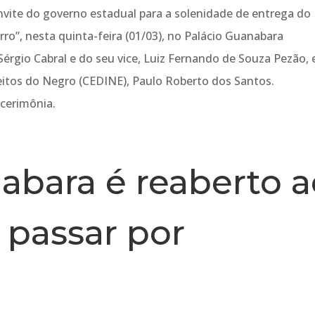
vite do governo estadual para a solenidade de entrega do
rro”, nesta quinta-feira (01/03), no Palácio Guanabara
érgio Cabral e do seu vice, Luiz Fernando de Souza Pezão, 
eitos do Negro (CEDINE), Paulo Roberto dos Santos.
 cerimônia.
abara é reaberto 
 passar por