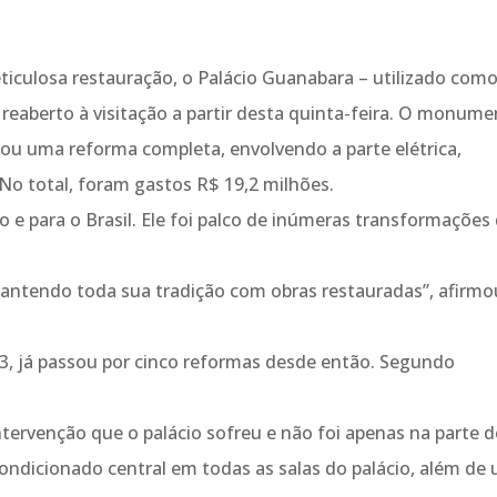
culosa restauração, o Palácio Guanabara – utilizado com
reaberto à visitação a partir desta quinta-feira. O monume
nhou uma reforma completa, envolvendo a parte elétrica,
. No total, foram gastos R$ 19,2 milhões.
io e para o Brasil. Ele foi palco de inúmeras transformações
ntendo toda sua tradição com obras restauradas”, afirmo
3, já passou por cinco reformas desde então. Segundo
ntervenção que o palácio sofreu e não foi apenas na parte d
ondicionado central em todas as salas do palácio, além de