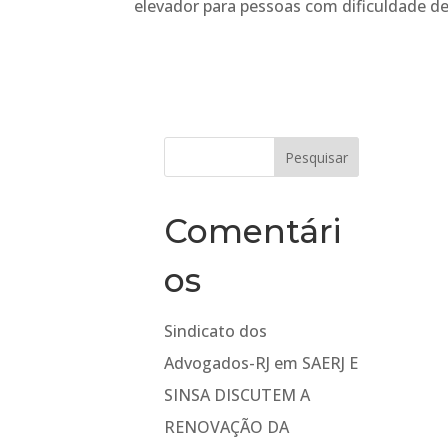
elevador para pessoas com dificuldade d
Comentári
os
Sindicato dos
Advogados-RJ
em
SAERJ E
SINSA DISCUTEM A
RENOVAÇÃO DA