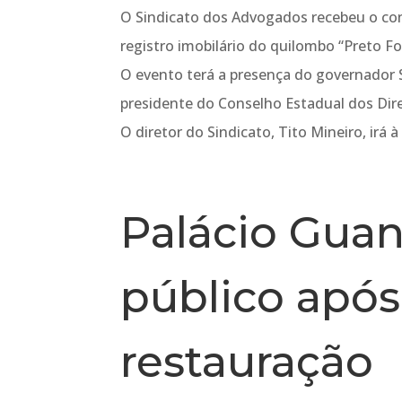
O Sindicato dos Advogados recebeu o con
registro imobilário do quilombo “Preto Fo
O evento terá a presença do governador S
presidente do Conselho Estadual dos Dir
O diretor do Sindicato, Tito Mineiro, irá à
Palácio Guan
público após
restauração