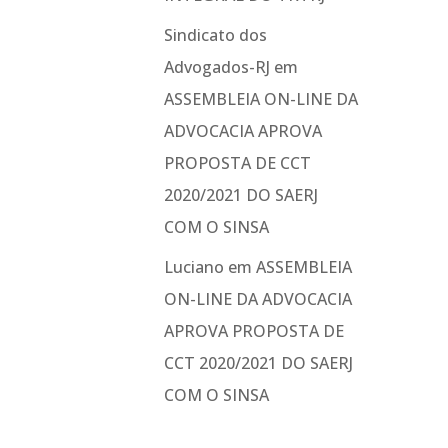
Sindicato dos
Advogados-RJ
em
ASSEMBLEIA ON-LINE DA
ADVOCACIA APROVA
PROPOSTA DE CCT
2020/2021 DO SAERJ
COM O SINSA
Luciano
em
ASSEMBLEIA
ON-LINE DA ADVOCACIA
APROVA PROPOSTA DE
CCT 2020/2021 DO SAERJ
COM O SINSA