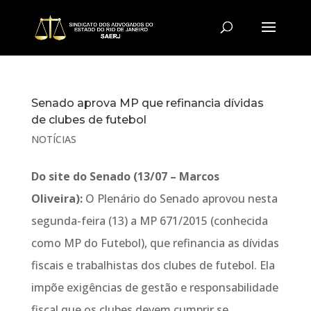
Senado aprova MP que refinancia dívidas
de clubes de futebol
NOTÍCIAS
Do site do Senado (13/07 – Marcos
Oliveira):
O Plenário do Senado aprovou nesta
segunda-feira (13) a MP 671/2015 (conhecida
como MP do Futebol), que refinancia as dívidas
fiscais e trabalhistas dos clubes de futebol. Ela
impõe exigências de gestão e responsabilidade
fiscal que os clubes devem cumprir se