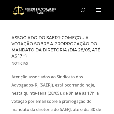
ASSOCIADO DO SAERJ: COMEÇOU A
VOTAÇÃO SOBRE A PRORROGAÇÃO DO
MANDATO DA DIRETORIA (DIA 28/05, ATÉ
AS 17H)
NOTÍCIAS
Atenção associados ao Sindicato dos
Advogados-RJ (SAERJ), está ocorrendo hoje,
nesta quinta-feira (28/05), de 9h até as 17h, a
votação por email sobre a prorrogação do
mandato da diretoria do SAERJ, até o dia 30 de