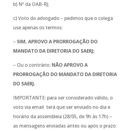
b) Nº da OAB-RJ;
c) Voto do advogado – pedimos que o colega
use apenas os termos:
–
SIM, APROVO A PRORROGAÇÃO DO
MANDATO DA DIRETORIA DO SAERJ;
– Ou o contrário:
NÃO APROVO A
PRORROGAÇÃO DO MANDATO DA DIRETORIA
DO SAERJ.
IMPORTANTE: para ser considerado válido, o
voto via email terá que ser enviado no dia e
horário da assembleia (28/05, de 9h às 17h) –
as mensagens enviadas antes ou após o prazo