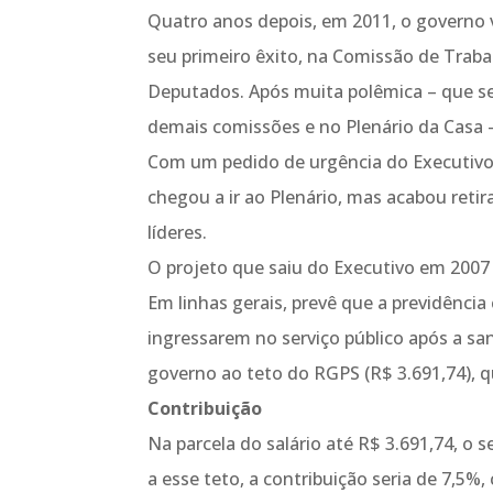
Quatro anos depois, em 2011, o governo 
seu primeiro êxito, na Comissão de Traba
Deputados. Após muita polêmica – que ser
demais comissões e no Plenário da Casa -
Com um pedido de urgência do Executivo
chegou a ir ao Plenário, mas acabou retir
líderes.
O projeto que saiu do Executivo em 2007 
Em linhas gerais, prevê que a previdênci
ingressarem no serviço público após a sa
governo ao teto do RGPS (R$ 3.691,74), qu
Contribuição
Na parcela do salário até R$ 3.691,74, o
a esse teto, a contribuição seria de 7,5