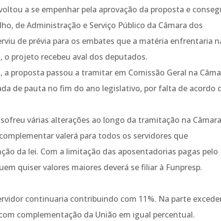
voltou a se empenhar pela aprovação da proposta e conseg
lho, de Administração e Serviço Público da Câmara dos
viu de prévia para os embates que a matéria enfrentaria n
, o projeto recebeu aval dos deputados.
, a proposta passou a tramitar em Comissão Geral na Câma
ada de pauta no fim do ano legislativo, por falta de acordo 
sofreu várias alterações ao longo da tramitação na Câmara
a complementar valerá para todos os servidores que
nção da lei. Com a limitação das aposentadorias pagas pelo
em quiser valores maiores deverá se filiar à Funpresp.
 servidor continuaria contribuindo com 11%. Na parte exced
%, com complementação da União em igual percentual.