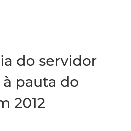
INSTITUCIONAL
NOTÍCIA
a do servidor
a à pauta do
m 2012