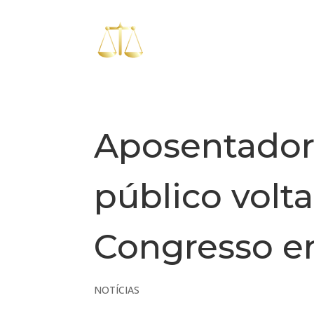
Aposentadori
público volt
Congresso e
NOTÍCIAS