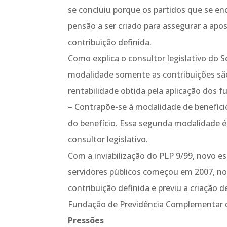
se concluiu porque os partidos que se e
pensão a ser criado para assegurar a ap
contribuição definida.
Como explica o consultor legislativo do 
modalidade somente as contribuições são
rentabilidade obtida pela aplicação dos f
– Contrapõe-se à modalidade de benefício
do benefício. Essa segunda modalidade é, v
consultor legislativo.
Com a inviabilização do PLP 9/99, novo 
servidores públicos começou em 2007, no 
contribuição definida e previu a criaçã
Fundação de Previdência Complementar do
Pressões