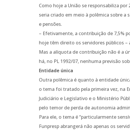
Como hoje a União se responsabiliza por 
seria criado em meio à polêmica sobre a 
e pensões.
– Efetivamente, a contribuição de 7,5% po
hoje têm direito os servidores públicos – 
Mas a alíquota de contribuição não é a ú
há, no PL 1992/07, nenhuma previsão sob
Entidade única
Outra polêmica é quanto à entidade úni
o tema foi tratado pela primeira vez, na
Judiciário e Legislativo e o Ministério Pú
pelo temor de perda de autonomia adminis
Para ele, o tema é “particularmente sensív
Funpresp abrangerá não apenas os servid