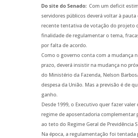
Do site do Senado:
Com um deficit estim
servidores públicos deverá voltar à paut
recente tentativa de votação do projeto 
finalidade de regulamentar o tema, fra
por falta de acordo.
Como o governo conta com a mudança nas r
prazo, deverá insistir na mudança no pró
do Ministério da Fazenda, Nelson Barbos
despesa da União. Mas a previsão é de q
ganho.
Desde 1999, o Executivo quer fazer valer 
regime de aposentadoria complementar par
ao teto do Regime Geral de Previdência S
Na época, a regulamentação foi tentada p