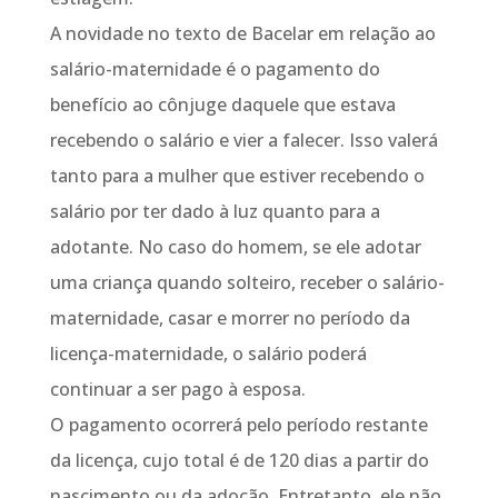
A novidade no texto de Bacelar em relação ao
salário-maternidade é o pagamento do
benefício ao cônjuge daquele que estava
recebendo o salário e vier a falecer. Isso valerá
tanto para a mulher que estiver recebendo o
salário por ter dado à luz quanto para a
adotante. No caso do homem, se ele adotar
uma criança quando solteiro, receber o salário-
maternidade, casar e morrer no período da
licença-maternidade, o salário poderá
continuar a ser pago à esposa.
O pagamento ocorrerá pelo período restante
da licença, cujo total é de 120 dias a partir do
nascimento ou da adoção. Entretanto, ele não