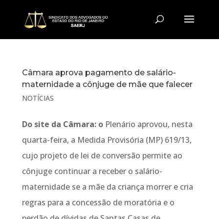
Câmara aprova pagamento de salário-
maternidade a cônjuge de mãe que falecer
NOTÍCIAS
Do site da Câmara: o
Plenário aprovou, nesta
quarta-feira, a Medida Provisória (MP) 619/13,
cujo projeto de lei de conversão permite ao
cônjuge continuar a receber o salário-
maternidade se a mãe da criança morrer e cria
regras para a concessão de moratória e o
perdão de dívidas de Santas Casas de