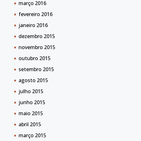
março 2016
fevereiro 2016
janeiro 2016
dezembro 2015
novembro 2015
outubro 2015
setembro 2015
agosto 2015
julho 2015
junho 2015
maio 2015
abril 2015
março 2015