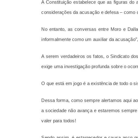
A Constituição estabelece que as figuras do 
considerações da acusação e defesa – como o pr
No entanto, as conversas entre Moro e Dallag
informalmente como um auxiliar da acusação”,
A serem verdadeiros os fatos, o Sindicato do
exige uma investigação profunda sobre o ocorr
O que está em jogo é a existência de todo o si
Dessa forma, como sempre alertamos aqui ao
a sociedade não avança e estaremos sempre a 
valer para todos!
Sendo assim, é estarrecedor e causa asco q