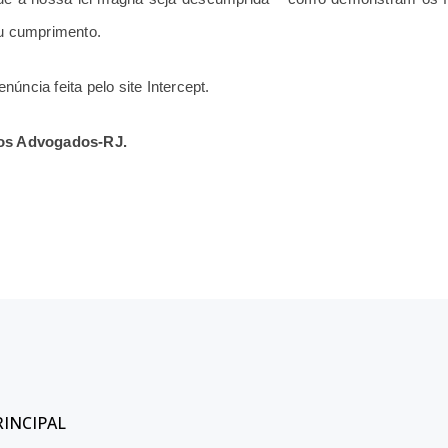
eu cumprimento.
núncia feita pelo site Intercept.
dos Advogados-RJ.
RINCIPAL