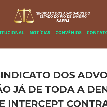
TITUCIONAL
NOTÍCIAS
CONVÊNIOS
CONTAT
SINDICATO DOS ADVO
O JÁ DE TODA A DE
TE INTERCEPT CONTR