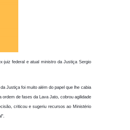
-juiz federal e atual ministro da Justiça Sergio
da Justiça foi muito além do papel que lhe cabia
 ordem de fases da Lava Jato, cobrou agilidade
são, criticou e sugeriu recursos ao Ministério
l”.