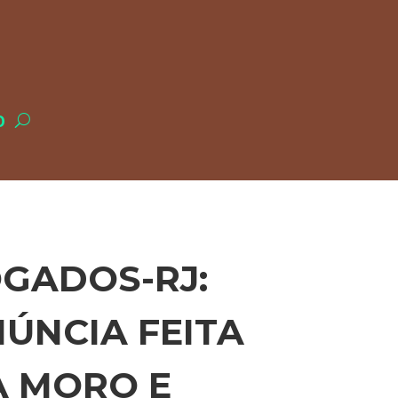
O
GADOS-RJ:
NÚNCIA FEITA
A MORO E