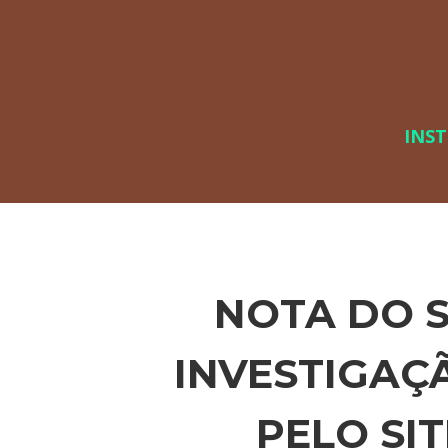
INS
NOTA DO 
INVESTIGAÇÃ
PELO SI