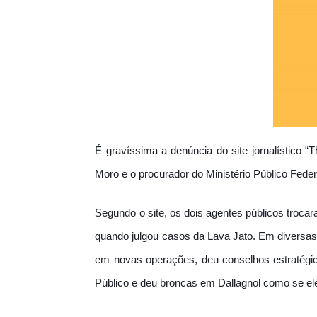
É gravíssima a denúncia do site jornalístico “T
Moro e o procurador do Ministério Público Federa
Segundo o site, os dois agentes públicos trocar
quando julgou casos da Lava Jato. Em diversas
em novas operações, deu conselhos estratégico
Público e deu broncas em Dallagnol como se ele