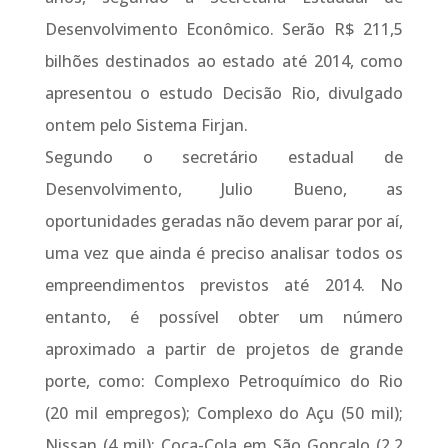
Desenvolvimento Econômico. Serão R$ 211,5
bilhões destinados ao estado até 2014, como
apresentou o estudo Decisão Rio, divulgado
ontem pelo Sistema Firjan.
Segundo o secretário estadual de
Desenvolvimento, Julio Bueno, as
oportunidades geradas não devem parar por aí,
uma vez que ainda é preciso analisar todos os
empreendimentos previstos até 2014. No
entanto, é possível obter um número
aproximado a partir de projetos de grande
porte, como: Complexo Petroquímico do Rio
(20 mil empregos); Complexo do Açu (50 mil);
Nissan (4 mil); Coca-Cola em São Gonçalo (2,2