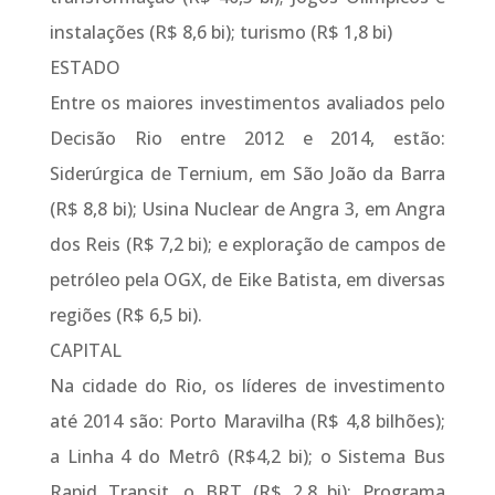
instalações (R$ 8,6 bi); turismo (R$ 1,8 bi)
ESTADO
Entre os maiores investimentos avaliados pelo
Decisão Rio entre 2012 e 2014, estão:
Siderúrgica de Ternium, em São João da Barra
(R$ 8,8 bi); Usina Nuclear de Angra 3, em Angra
dos Reis (R$ 7,2 bi); e exploração de campos de
petróleo pela OGX, de Eike Batista, em diversas
regiões (R$ 6,5 bi).
CAPITAL
Na cidade do Rio, os líderes de investimento
até 2014 são: Porto Maravilha (R$ 4,8 bilhões);
a Linha 4 do Metrô (R$4,2 bi); o Sistema Bus
Rapid Transit, o BRT (R$ 2,8 bi); Programa