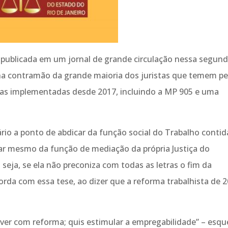
T publicada em um jornal de grande circulação nessa segund
o na contramão da grande maioria dos juristas que temem pe
mas implementadas desde 2017, incluindo a MP 905 e uma
ário a ponto de abdicar da função social do Trabalho contid
ar mesmo da função de mediação da própria Justiça do
seja, se ela não preconiza com todas as letras o fim da
orda com essa tese, ao dizer que a reforma trabalhista de 
ver com reforma; quis estimular a empregabilidade” – esqu