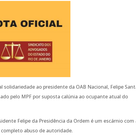
l solidariedade ao presidente da OAB Nacional, Felipe Sant
sado pelo MPF por suposta calúnia ao ocupante atual do
idente Felipe da Presidência da Ordem é um escárnio com 
a completo abuso de autoridade.