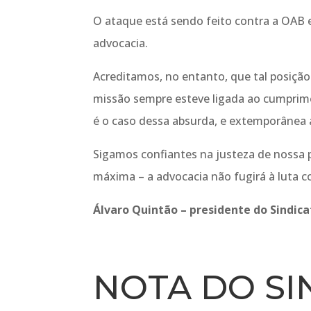
O ataque está sendo feito contra a OAB 
advocacia.
Acreditamos, no entanto, que tal posiçã
missão sempre esteve ligada ao cumprime
é o caso dessa absurda, e extemporânea 
Sigamos confiantes na justeza de nossa p
máxima – a advocacia não fugirá à luta co
Álvaro Quintão – presidente do Sindic
NOTA DO SI