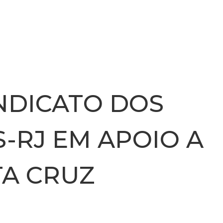
INSTITUCIONAL
NOTÍCIA
NDICATO DOS
-RJ EM APOIO A
TA CRUZ