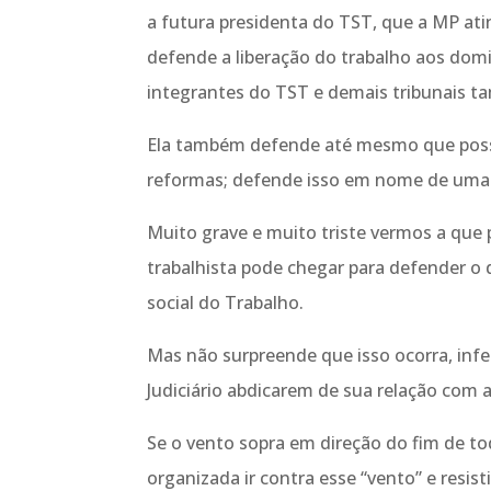
a futura presidenta do TST, que a MP ati
defende a liberação do trabalho aos dom
integrantes do TST e demais tribunais 
Ela também defende até mesmo que possa
reformas; defende isso em nome de uma 
Muito grave e muito triste vermos a que
trabalhista pode chegar para defender o 
social do Trabalho.
Mas não surpreende que isso ocorra, inf
Judiciário abdicarem de sua relação com 
Se o vento sopra em direção do fim de tod
organizada ir contra esse “vento” e resisti