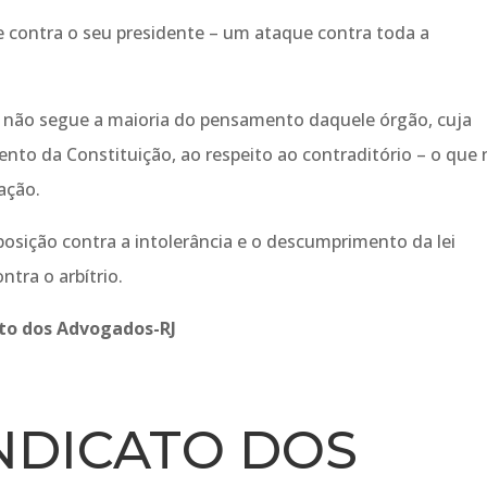
e contra o seu presidente – um ataque contra toda a
o não segue a maioria do pensamento daquele órgão, cuja
nto da Constituição, ao respeito ao contraditório – o que
ação.
osição contra a intolerância e o descumprimento da lei
ntra o arbítrio.
ato dos Advogados-RJ
NDICATO DOS