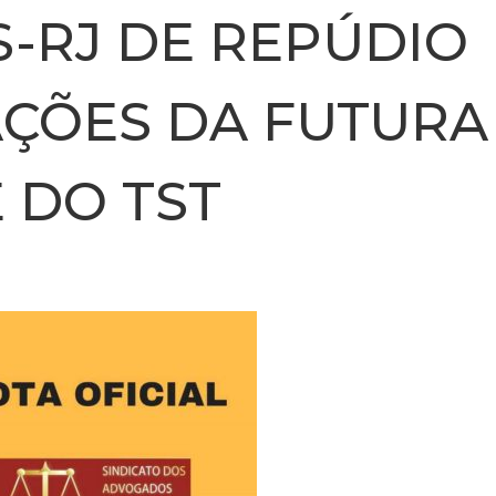
-RJ DE REPÚDIO
AÇÕES DA FUTURA
 DO TST