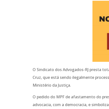
O Sindicato dos Advogados-RJ presta tota
Cruz, que está sendo ilegalmente proces
Ministério da Justiça.
O pedido do MPF de afastamento do pres
advocacia, com a democracia, e simboliz