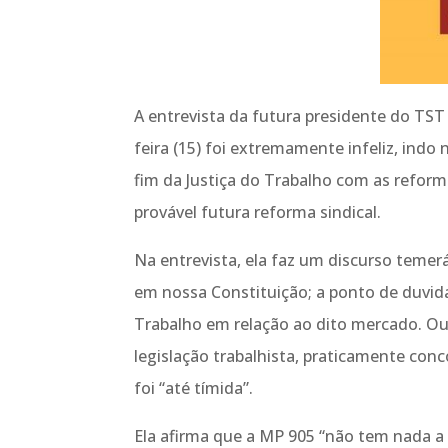
A entrevista da futura presidente do TS
feira (15) foi extremamente infeliz, ind
fim da Justiça do Trabalho com as refor
provável futura reforma sindical.
Na entrevista, ela faz um discurso temer
em nossa Constituição; a ponto de duvid
Trabalho em relação ao dito mercado. Ou 
legislação trabalhista, praticamente conc
foi “até tímida”.
Ela afirma que a MP 905 “não tem nada a 