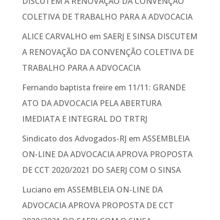
DISCUTEM A RENOVAÇÃO DA CONVENÇÃO
COLETIVA DE TRABALHO PARA A ADVOCACIA
ALICE CARVALHO
em
SAERJ E SINSA DISCUTEM
A RENOVAÇÃO DA CONVENÇÃO COLETIVA DE
TRABALHO PARA A ADVOCACIA
Fernando baptista freire
em
11/11: GRANDE
ATO DA ADVOCACIA PELA ABERTURA
IMEDIATA E INTEGRAL DO TRTRJ
Sindicato dos Advogados-RJ
em
ASSEMBLEIA
ON-LINE DA ADVOCACIA APROVA PROPOSTA
DE CCT 2020/2021 DO SAERJ COM O SINSA
Luciano
em
ASSEMBLEIA ON-LINE DA
ADVOCACIA APROVA PROPOSTA DE CCT