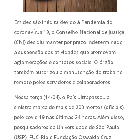
Em decisão inédita devido à
Pandemia
do
coronavÍrus 19, o Conselho Nacional de Justiça
(CNJ) decidiu manter por prazo indeterminado
a suspensão das atividades que promovam
aglomerações e contatos sociais. O órgão
também autorizou a manutenção do trabalho
remoto pelos servidores e colaboradores.
Nessa terça (14/04), o País ultrapassou a
sinistra marca de mais de 200 mortos (oficiais)
pelo covid 19 nas últimas 24 horas. Além disso,
pesquisadores da Universidade de São P
aulo
(USP)
, PUC-Rio e Fundação Oswaldo Cruz