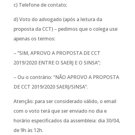
c) Telefone de contato;
d) Voto do advogado (após a leitura da
proposta da CCT) – pedimos que o colega use
apenas os termos:
– “SIM, APROVO A PROPOSTA DE CCT
2019/2020 ENTRE O SAERJ E O SINSA”;
– Ou o contrário: “NÃO APROVO A PROPOSTA
DE CCT 2019/2020 SAERJ/SINSA”.
Atenção: para ser considerado válido, o email
com o voto terá que ser enviado no dia e
horário especificados da assembleia: dia 30/04,
de 9h às 12h.