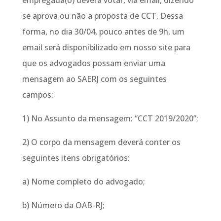
empregada(o) deverá votar, via email, dizendo
se aprova ou não a proposta de CCT.
Dessa
forma, no dia 30/04, pouco antes de 9h, um
email será disponibilizado em nosso site para
que os advogados possam enviar uma
mensagem ao SAERJ com os seguintes
campos:
1) No Assunto da mensagem: “CCT 2019/2020”;
2) O corpo da mensagem deverá conter os
seguintes itens obrigatórios:
a) Nome completo do advogado;
b) Número da OAB-RJ;