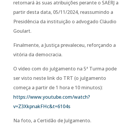
retornará às suas atribuições perante o SAERJ a
partir desta data, 05/11/2024, reassumindo a
Presidência da instituição o advogado Cláudio
Goulart.
Finalmente, a Justiça prevaleceu, reforçando a
vitória da democracia.
O vídeo com do julgamento na 5ª Turma pode
ser visto neste link do TRT (o julgamento
começa a partir de 1 hora e 10 minutos):
https://www.youtube.com/watch?
v=Z3XkpnakFHc&t=6104s
Na foto, a Certidão de Julgamento.