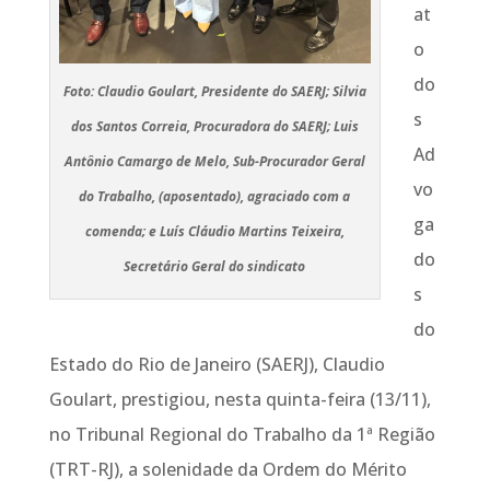
at
o
do
Foto: Claudio Goulart, Presidente do SAERJ; Silvia
s
dos Santos Correia, Procuradora do SAERJ; Luis
Ad
Antônio Camargo de Melo, Sub-Procurador Geral
vo
do Trabalho, (aposentado), agraciado com a
ga
comenda; e Luís Cláudio Martins Teixeira,
do
Secretário Geral do sindicato
s
do
Estado do Rio de Janeiro (SAERJ), Claudio
Goulart, prestigiou, nesta quinta-feira (13/11),
no Tribunal Regional do Trabalho da 1ª Região
(TRT-RJ), a solenidade da Ordem do Mérito