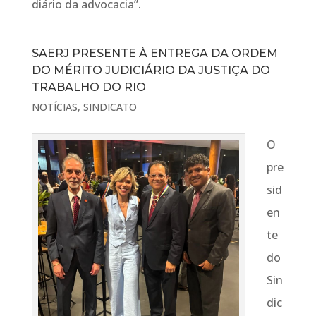
diário da advocacia”.
SAERJ PRESENTE À ENTREGA DA ORDEM
DO MÉRITO JUDICIÁRIO DA JUSTIÇA DO
TRABALHO DO RIO
NOTÍCIAS
,
SINDICATO
O
pre
sid
en
te
do
Sin
dic