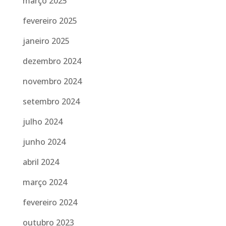
março 2025
fevereiro 2025
janeiro 2025
dezembro 2024
novembro 2024
setembro 2024
julho 2024
junho 2024
abril 2024
março 2024
fevereiro 2024
outubro 2023