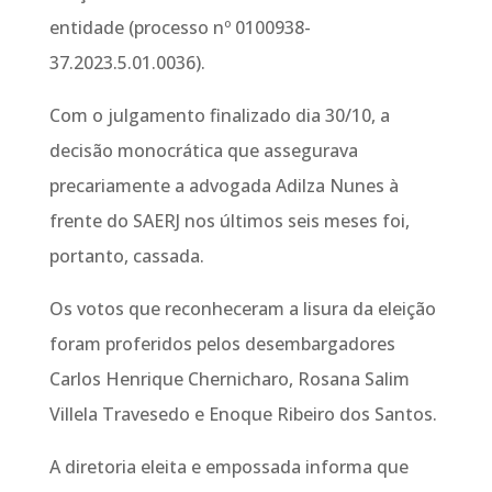
entidade (processo nº 0100938-
37.2023.5.01.0036).
Com o julgamento finalizado dia 30/10, a
decisão monocrática que assegurava
precariamente a advogada Adilza Nunes à
frente do SAERJ nos últimos seis meses foi,
portanto, cassada.
Os votos que reconheceram a lisura da eleição
foram proferidos pelos desembargadores
Carlos Henrique Chernicharo, Rosana Salim
Villela Travesedo e Enoque Ribeiro dos Santos.
A diretoria eleita e empossada informa que