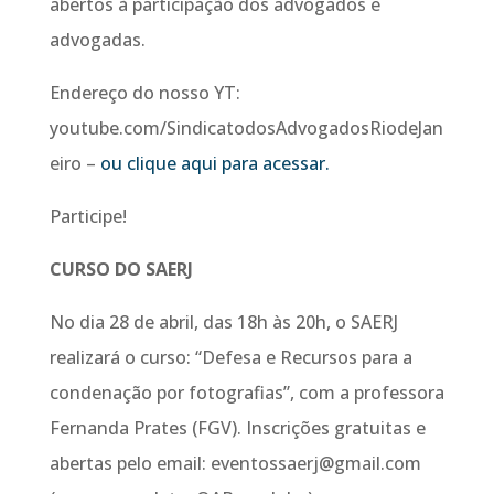
abertos à participação dos advogados e
advogadas.
Endereço do nosso YT:
youtube.com/SindicatodosAdvogadosRiodeJan
eiro –
ou clique aqui para acessar.
Participe!
CURSO DO SAERJ
No dia 28 de abril, das 18h às 20h, o SAERJ
realizará o curso: “Defesa e Recursos para a
condenação por fotografias”, com a professora
Fernanda Prates (FGV). Inscrições gratuitas e
abertas pelo email: eventossaerj@gmail.com