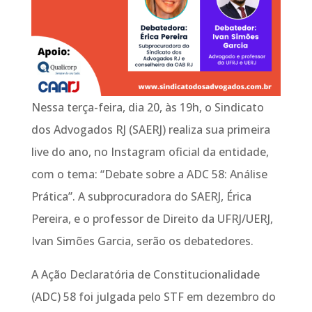
Nessa terça-feira, dia 20, às 19h, o Sindicato
dos Advogados RJ (SAERJ) realiza sua primeira
live do ano, no Instagram oficial da entidade,
com o tema: “Debate sobre a ADC 58: Análise
Prática”. A subprocuradora do SAERJ, Érica
Pereira, e o professor de Direito da UFRJ/UERJ,
Ivan Simões Garcia, serão os debatedores.
A Ação Declaratória de Constitucionalidade
(ADC) 58 foi julgada pelo STF em dezembro do