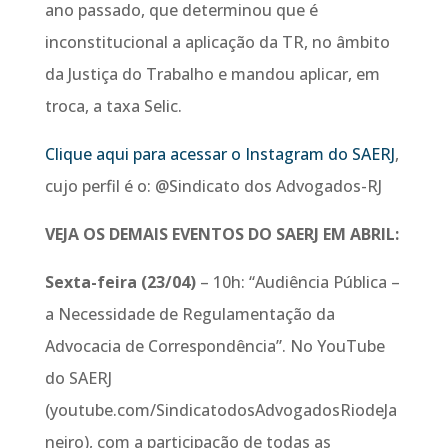
ano passado, que determinou que é
inconstitucional a aplicação da TR, no âmbito
da Justiça do Trabalho e mandou aplicar, em
troca, a taxa Selic.
Clique aqui para acessar o Instagram do SAERJ
,
cujo perfil é o: @Sindicato dos Advogados-RJ
VEJA OS DEMAIS EVENTOS DO SAERJ EM ABRIL:
Sexta-feira (23/04)
– 10h: “Audiência Pública –
a Necessidade de Regulamentação da
Advocacia de Correspondência”. No YouTube
do SAERJ
(youtube.com/SindicatodosAdvogadosRiodeJa
neiro), com a participação de todas as