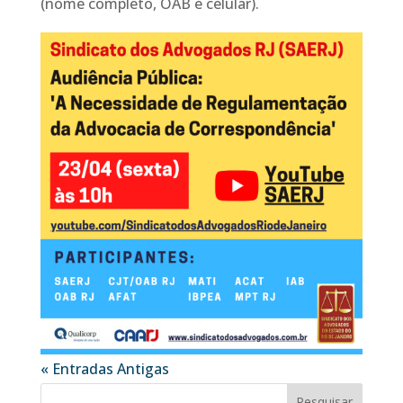
(nome completo, OAB e celular).
« Entradas Antigas