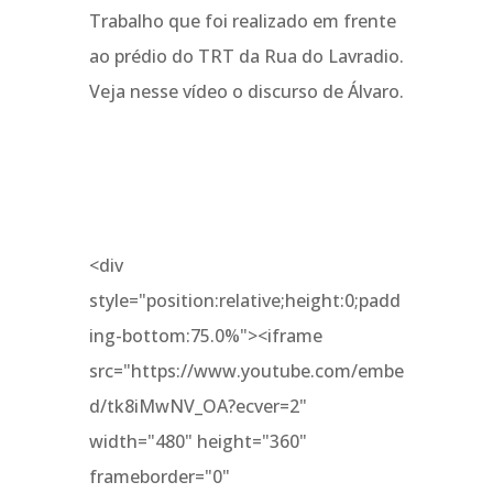
Trabalho que foi realizado em frente
ao prédio do TRT da Rua do Lavradio.
Veja nesse vídeo o discurso de Álvaro.
<div
style="position:relative;height:0;padd
ing-bottom:75.0%"><iframe
src="https://www.youtube.com/embe
d/tk8iMwNV_OA?ecver=2"
width="480" height="360"
frameborder="0"