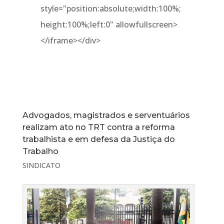
style="position:absolute;width:100%;
height:100%;left:0" allowfullscreen>
</iframe></div>
Advogados, magistrados e serventuários
realizam ato no TRT contra a reforma
trabalhista e em defesa da Justiça do
Trabalho
SINDICATO