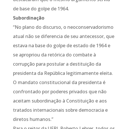
de base do golpe de 1964.
Subordinação
“No plano do discurso, o neoconservadorismo
atual não se diferencia de seu antecessor, que
estava na base do golpe de estado de 1964 e
se apropriou da retórica do combate à
corrupção para postular a destituição da
presidenta da República legitimamente eleita.
O mandato constitucional da presidenta é
confrontado por poderes privados que não
aceitam subordinação à Constituição e aos
tratados internacionais sobre democracia e
diretos humanos.”
Para o reitor da UFRJ, Roberto Lehrer, todos os