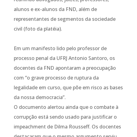
alunos e ex-alunos da FND, além de
representantes de segmentos da sociedade
civil (foto da platéia).
Em um manifesto lido pelo professor de
processo penal da UFRJ Antonio Santoro, os
docentes da FND apontaram a preocupação
com “o grave processo de ruptura da
legalidade em curso, que põe em risco as bases
da nossa democracia”.
O documento alertou ainda que o combate à
corrupção está sendo usado para justificar o
impeachment de Dilma Rousseff. Os docentes
destacaram que o mesmo argumento serviu