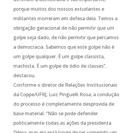
porque muitos dos nossos estudantes e
militantes morreram em defesa dela. Temos a
obrigação geracional de não permitir que um
golpe seja dado, de não permitir que percamos
a democracia. Sabemos que este golpe não é
um golpe qualquer. É um golpe classista,
machista. É um golpe de ódio de classes”,
destacou.
Conforme o diretor de Relações Institucionais
da Coppe/UFRJ, Luiz Pinguelli Rosa, a condução
do processo é completamente desprovida de
base material. “Não se pode defender
politicamente todas as ações da presidenta
Dilma, mas ela está longe de ter cometido um