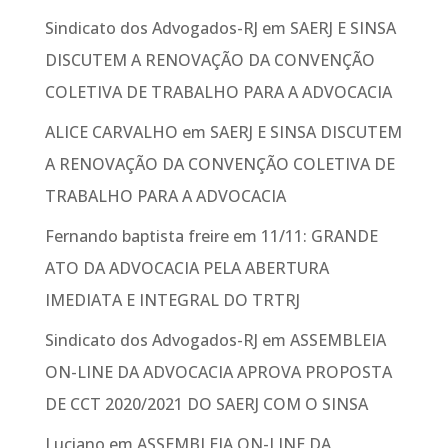
Sindicato dos Advogados-RJ
em
SAERJ E SINSA
DISCUTEM A RENOVAÇÃO DA CONVENÇÃO
COLETIVA DE TRABALHO PARA A ADVOCACIA
ALICE CARVALHO
em
SAERJ E SINSA DISCUTEM
A RENOVAÇÃO DA CONVENÇÃO COLETIVA DE
TRABALHO PARA A ADVOCACIA
Fernando baptista freire
em
11/11: GRANDE
ATO DA ADVOCACIA PELA ABERTURA
IMEDIATA E INTEGRAL DO TRTRJ
Sindicato dos Advogados-RJ
em
ASSEMBLEIA
ON-LINE DA ADVOCACIA APROVA PROPOSTA
DE CCT 2020/2021 DO SAERJ COM O SINSA
Luciano
em
ASSEMBLEIA ON-LINE DA