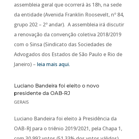
assembleia geral que ocorrerá às 18h, na sede
da entidade (Avenida Franklin Roosevelt, nº 84,
grupo 202 – 2º andar). A assembleia irá discutir
a renovação da convenção coletiva 2018/2019
com o Sinsa (Sindicato das Sociedades de
Advogados dos Estados de São Paulo e Rio de
Janeiro) –
leia mais aqui.
Luciano Bandeira foi eleito o novo
presidente da OAB-RJ
GERAIS
Luciano Bandeira foi eleito à Presidência da
OAB-RJ para o triênio 2019/2021, pela Chapa 1,
com 30.992 votos (51,33% dos votos válidos).