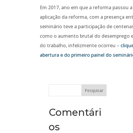
Em 2017, ano em que a reforma passou a v
aplicação da reforma, com a presença en
seminário teve a participação de centen
como o aumento brutal do desemprego e
do trabalho, infelizmente ocorreu –
cliqu
abertura e do primeiro painel do seminári
Comentári
os