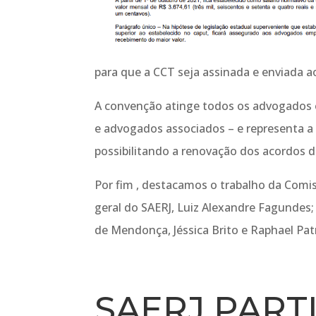
para que a CCT seja assinada e enviada a
A convenção atinge todos os advogados 
e advogados associados – e representa a
possibilitando a renovação dos acordos d
Por fim , destacamos o trabalho da Comi
geral do SAERJ, Luiz Alexandre Fagundes; 
de Mendonça, Jéssica Brito e Raphael Patr
SAERJ PART