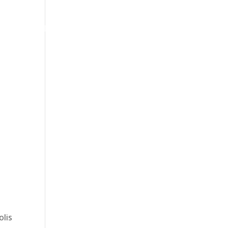
S
CONVÊNIOS
CONTATO
olis