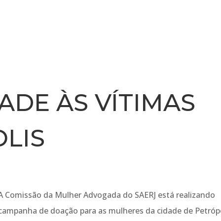
INSTITUCIONAL
NOTÍCIA
ADE ÀS VÍTIMAS
LIS
A Comissão da Mulher Advogada do SAERJ está realizando
campanha de doação para as mulheres da cidade de Petróp