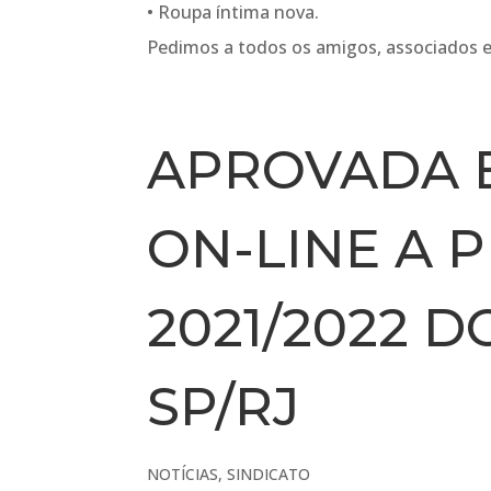
• Roupa íntima nova.
Pedimos a todos os amigos, associados 
APROVADA 
ON-LINE A 
2021/2022 D
SP/RJ
NOTÍCIAS
,
SINDICATO