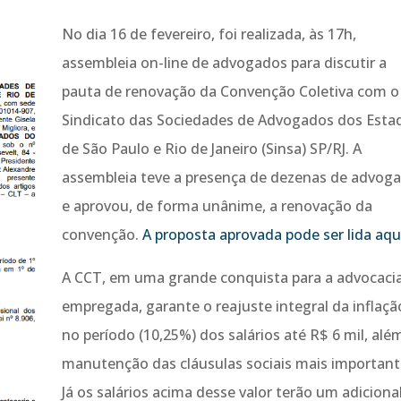
No dia 16 de fevereiro, foi realizada, às 17h,
assembleia on-line de advogados para discutir a
pauta de renovação da Convenção Coletiva com o
Sindicato das Sociedades de Advogados dos Esta
de São Paulo e Rio de Janeiro (Sinsa) SP/RJ. A
assembleia teve a presença de dezenas de advog
e aprovou, de forma unânime, a renovação da
convenção.
A proposta aprovada pode ser lida aqu
A CCT, em uma grande conquista para a advocaci
empregada, garante o reajuste integral da inflaçã
no período (10,25%) dos salários até R$ 6 mil, alé
manutenção das cláusulas sociais mais important
Já os salários acima desse valor terão um adiciona