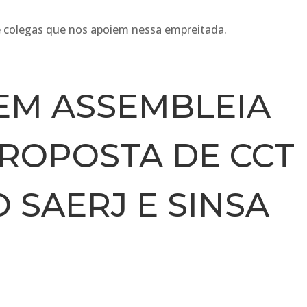
e colegas que nos apoiem nessa empreitada.
EM ASSEMBLEIA
PROPOSTA DE CCT
O SAERJ E SINSA