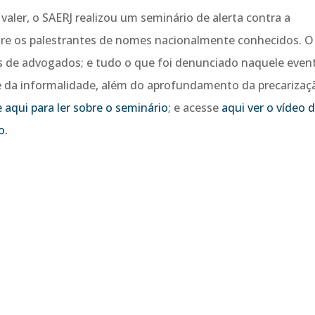
aler, o SAERJ realizou um seminário de alerta contra a
tre os palestrantes de nomes nacionalmente conhecidos. O
as de advogados; e tudo o que foi denunciado naquele even
 da informalidade, além do aprofundamento da precarizaç
e aqui para ler sobre o seminário
; e acesse
aqui ver o vídeo 
o.