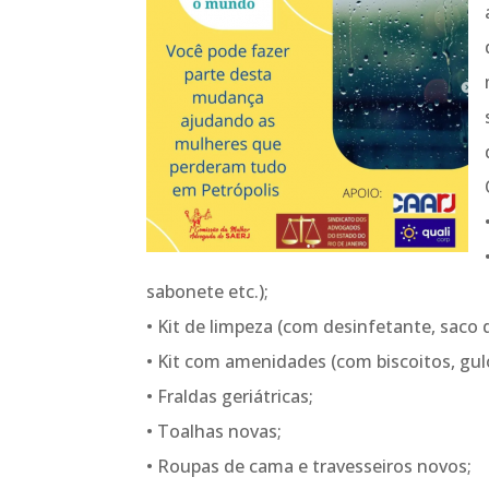
sabonete etc.);
• Kit de limpeza (com desinfetante, saco d
• Kit com amenidades (com biscoitos, gulo
• Fraldas geriátricas;
• Toalhas novas;
• Roupas de cama e travesseiros novos;