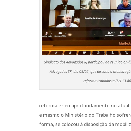
Sindicato dos Advogados RJ participou da reunião on-l
Advogados SP, dia 09/02, que discutiu a mobilizaç
reforma trabalhista (Lei 13.4
reforma e seu aprofundamento no atual go
e mesmo o Ministério do Trabalho sofre
forma, se colocou à disposição da mobiliz