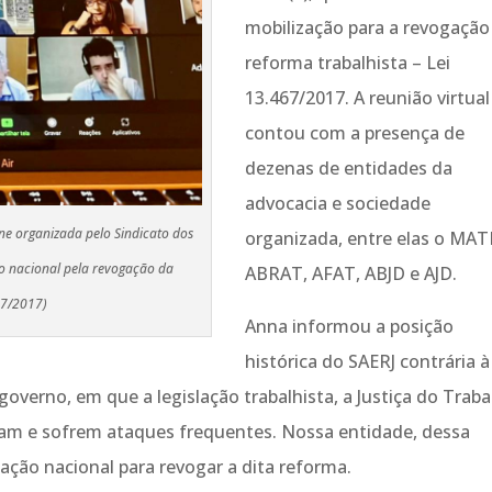
mobilização para a revogação
reforma trabalhista – Lei
13.467/2017. A reunião virtual
contou com a presença de
dezenas de entidades da
advocacia e sociedade
ine organizada pelo Sindicato dos
organizada, entre elas o MATI
ão nacional pela revogação da
ABRAT, AFAT, ABJD e AJD.
67/2017)
Anna informou a posição
histórica do SAERJ contrária à
verno, em que a legislação trabalhista, a Justiça do Trab
ram e sofrem ataques frequentes. Nossa entidade, dessa
ação nacional para revogar a dita reforma.