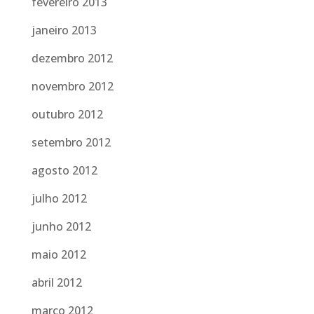
fevereiro 2013
janeiro 2013
dezembro 2012
novembro 2012
outubro 2012
setembro 2012
agosto 2012
julho 2012
junho 2012
maio 2012
abril 2012
março 2012