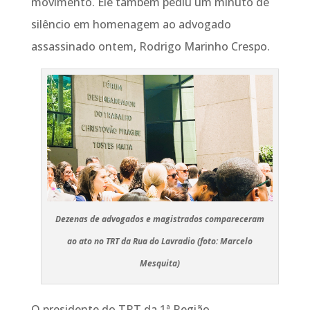
movimento. Ele também pediu um minuto de
silêncio em homenagem ao advogado
assassinado ontem, Rodrigo Marinho Crespo.
Dezenas de advogados e magistrados compareceram
ao ato no TRT da Rua do Lavradio (foto: Marcelo
Mesquita)
O presidente do TRT da 1ª Região,