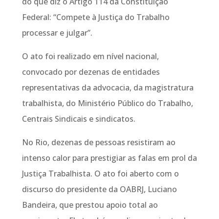
do que diz o Artigo 114 da Constituição
Federal: “Compete à Justiça do Trabalho
processar e julgar”.
O ato foi realizado em nível nacional,
convocado por dezenas de entidades
representativas da advocacia, da magistratura
trabalhista, do Ministério Público do Trabalho,
Centrais Sindicais e sindicatos.
No Rio, dezenas de pessoas resistiram ao
intenso calor para prestigiar as falas em prol da
Justiça Trabalhista. O ato foi aberto com o
discurso do presidente da OABRJ, Luciano
Bandeira, que prestou apoio total ao