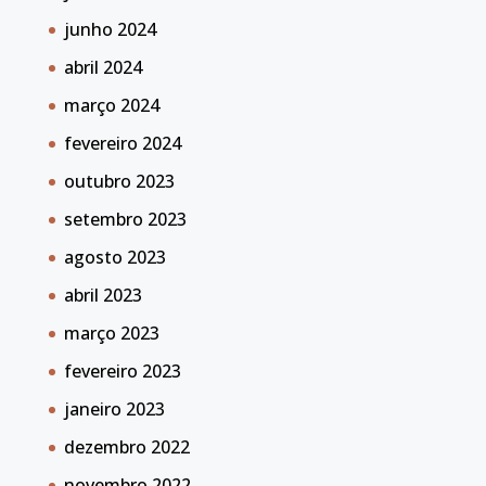
junho 2024
abril 2024
março 2024
fevereiro 2024
outubro 2023
setembro 2023
agosto 2023
abril 2023
março 2023
fevereiro 2023
janeiro 2023
dezembro 2022
novembro 2022