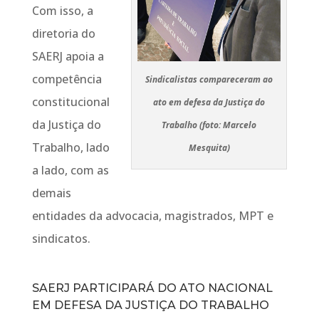
Com isso, a
diretoria do
SAERJ apoia a
competência
Sindicalistas compareceram ao
constitucional
ato em defesa da Justiça do
da Justiça do
Trabalho (foto: Marcelo
Trabalho, lado
Mesquita)
a lado, com as
demais
entidades da advocacia, magistrados, MPT e
sindicatos.
SAERJ PARTICIPARÁ DO ATO NACIONAL
EM DEFESA DA JUSTIÇA DO TRABALHO