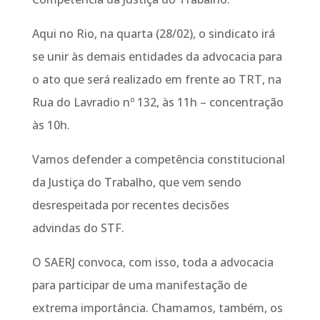
Aqui no Rio, na quarta (28/02), o sindicato irá
se unir às demais entidades da advocacia para
o ato que será realizado em frente ao TRT, na
Rua do Lavradio nº 132, às 11h – concentração
às 10h.
Vamos defender a competência constitucional
da Justiça do Trabalho, que vem sendo
desrespeitada por recentes decisões
advindas do STF.
O SAERJ convoca, com isso, toda a advocacia
para participar de uma manifestação de
extrema importância. Chamamos, também, os