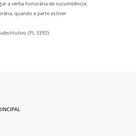
ar a verba honorária de sucumbência;
ária, quando a parte estiver
substitutivo (PL 3392):
RINCIPAL