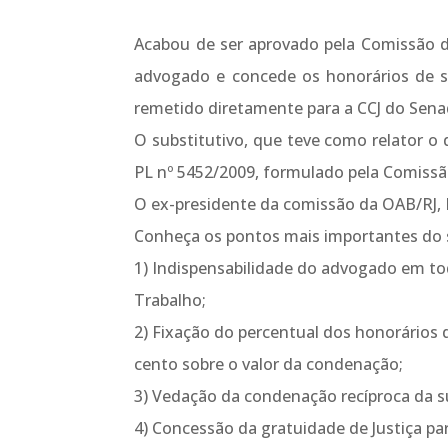
Acabou de ser aprovado pela Comissão de 
advogado e concede os honorários de suc
remetido diretamente para a CCJ do Sena
O substitutivo, que teve como relator o 
PL nº 5452/2009, formulado pela Comissã
O ex-presidente da comissão da OAB/RJ, 
Conheça os pontos mais importantes do s
1) Indispensabilidade do advogado em tod
Trabalho;
2) Fixação do percentual dos honorários 
cento sobre o valor da condenação;
3) Vedação da condenação recíproca da 
4) Concessão da gratuidade de Justiça pa