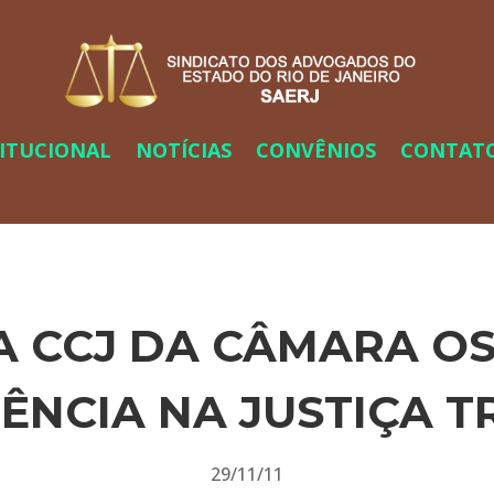
TITUCIONAL
NOTÍCIAS
CONVÊNIOS
CONTAT
 CCJ DA CÂMARA O
ÊNCIA NA JUSTIÇA T
29/11/11