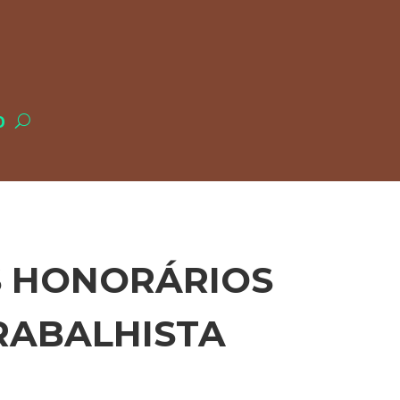
O
S HONORÁRIOS
RABALHISTA