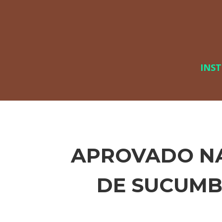
INS
APROVADO NA
DE SUCUMB