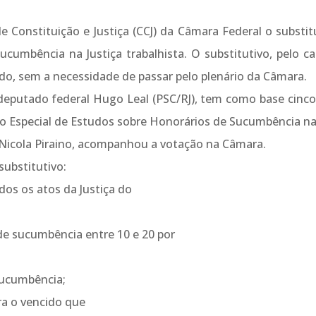
Constituição e Justiça (CCJ) da Câmara Federal o substitu
umbência na Justiça trabalhista. O substitutivo, pelo ca
do, sem a necessidade de passar pelo plenário da Câmara.
deputado federal Hugo Leal (PSC/RJ), tem como base cinco 
o Especial de Estudos sobre Honorários de Sucumbência na
Nicola Piraino, acompanhou a votação na Câmara.
ubstitutivo:
os os atos da Justiça do
de sucumbência entre 10 e 20 por
sucumbência;
ra o vencido que