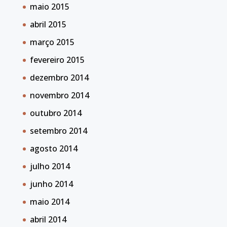
maio 2015
abril 2015
março 2015
fevereiro 2015
dezembro 2014
novembro 2014
outubro 2014
setembro 2014
agosto 2014
julho 2014
junho 2014
maio 2014
abril 2014