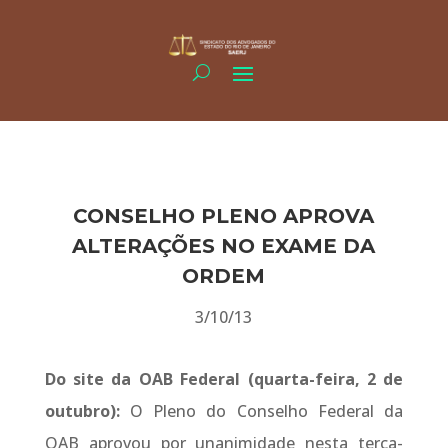
CONSELHO PLENO APROVA
ALTERAÇÕES NO EXAME DA
ORDEM
3/10/13
Do site da OAB Federal (quarta-feira, 2 de
outubro):
O Pleno do Conselho Federal da
OAB aprovou por unanimidade nesta terça-