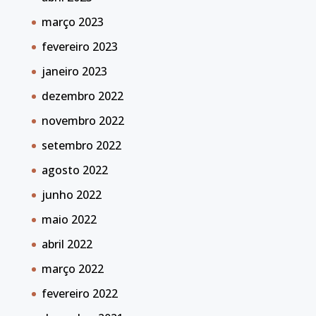
março 2023
fevereiro 2023
janeiro 2023
dezembro 2022
novembro 2022
setembro 2022
agosto 2022
junho 2022
maio 2022
abril 2022
março 2022
fevereiro 2022