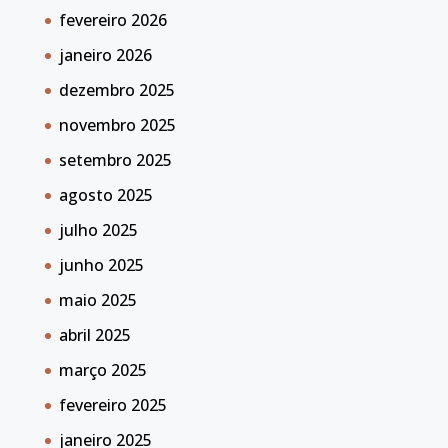
fevereiro 2026
janeiro 2026
dezembro 2025
novembro 2025
setembro 2025
agosto 2025
julho 2025
junho 2025
maio 2025
abril 2025
março 2025
fevereiro 2025
janeiro 2025