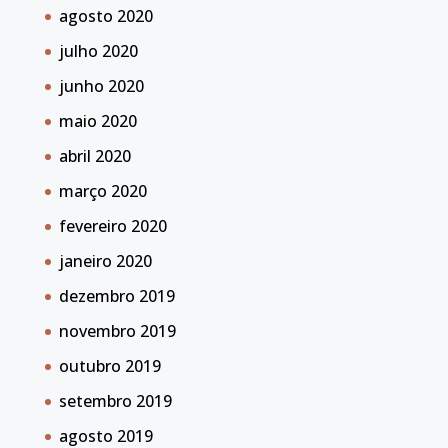
agosto 2020
julho 2020
junho 2020
maio 2020
abril 2020
março 2020
fevereiro 2020
janeiro 2020
dezembro 2019
novembro 2019
outubro 2019
setembro 2019
agosto 2019