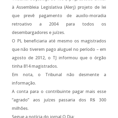
à Assembleia Legislativa (Alerj) projeto de lei
que prevê pagamento de auxílo-moradia
retroativo a 2004 para todos os
desembargadores e juízes.
O PL beneficiaria até mesmo os magistrados
que não tiverem pago aluguel no período – em
agosto de 2012, o TJ informou que o órgão
tinha 814 magistrados.
Em nota, o Tribunal não desmente a
informação.
A conta para o contribuinte pagar mais esse
“agrado” aos juízes passaria dos R$ 300
milhões.
Segue a notícia do jornal O Dia: