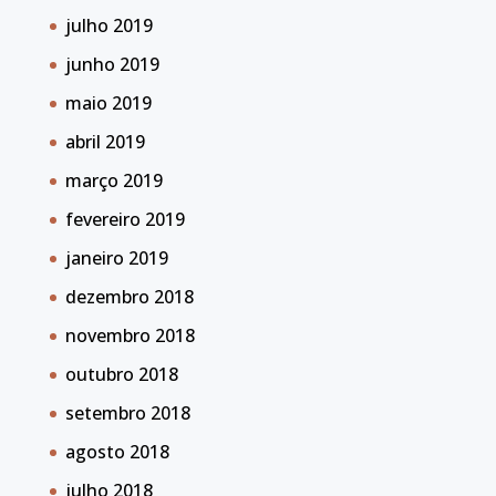
julho 2019
junho 2019
maio 2019
abril 2019
março 2019
fevereiro 2019
janeiro 2019
dezembro 2018
novembro 2018
outubro 2018
setembro 2018
agosto 2018
julho 2018