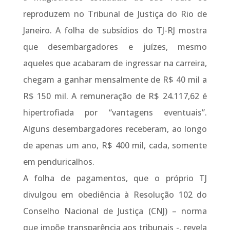
reproduzem no Tribunal de Justiça do Rio de
Janeiro. A folha de subsídios do TJ-RJ mostra
que desembargadores e juízes, mesmo
aqueles que acabaram de ingressar na carreira,
chegam a ganhar mensalmente de R$ 40 mil a
R$ 150 mil. A remuneração de R$ 24.117,62 é
hipertrofiada por “vantagens eventuais”.
Alguns desembargadores receberam, ao longo
de apenas um ano, R$ 400 mil, cada, somente
em penduricalhos.
A folha de pagamentos, que o próprio TJ
divulgou em obediência à Resolução 102 do
Conselho Nacional de Justiça (CNJ) – norma
que impõe transparência aos tribunais -, revela