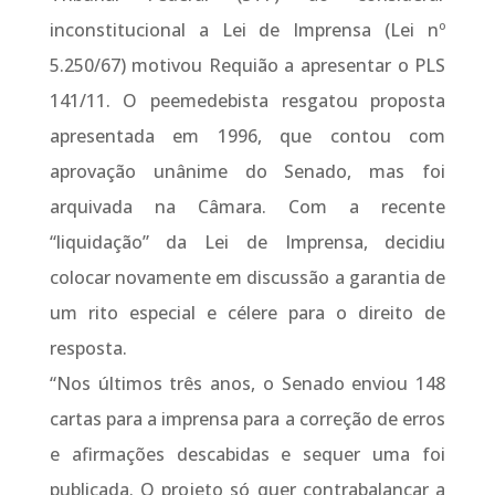
inconstitucional a Lei de Imprensa (Lei nº
5.250/67) motivou Requião a apresentar o PLS
141/11. O peemedebista resgatou proposta
apresentada em 1996, que contou com
aprovação unânime do Senado, mas foi
arquivada na Câmara. Com a recente
“liquidação” da Lei de Imprensa, decidiu
colocar novamente em discussão a garantia de
um rito especial e célere para o direito de
resposta.
“Nos últimos três anos, o Senado enviou 148
cartas para a imprensa para a correção de erros
e afirmações descabidas e sequer uma foi
publicada. O projeto só quer contrabalançar a