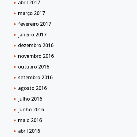
abril 2017
março 2017
fevereiro 2017
janeiro 2017
dezembro 2016
novembro 2016
outubro 2016
setembro 2016
agosto 2016
julho 2016
junho 2016
maio 2016
abril 2016