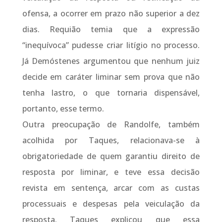
ofensa, a ocorrer em prazo não superior a dez
dias. Requião temia que a expressão
“inequívoca” pudesse criar litígio no processo.
Já Demóstenes argumentou que nenhum juiz
decide em caráter liminar sem prova que não
tenha lastro, o que tornaria dispensável,
portanto, esse termo.
Outra preocupação de Randolfe, também
acolhida por Taques, relacionava-se à
obrigatoriedade de quem garantiu direito de
resposta por liminar, e teve essa decisão
revista em sentença, arcar com as custas
processuais e despesas pela veiculação da
resposta. Taques explicou que essa