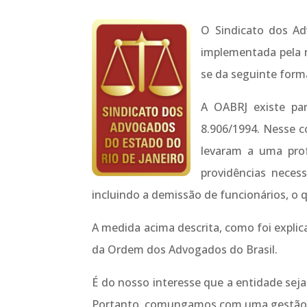
O Sindicato dos Ad
implementada pela n
se da seguinte form
A OABRJ existe par
8.906/1994. Nesse c
levaram a uma prof
providências necess
incluindo a demissão de funcionários, o
A medida acima descrita, como foi expl
da Ordem dos Advogados do Brasil.
É do nosso interesse que a entidade seja
Portanto, comungamos com uma gestão a