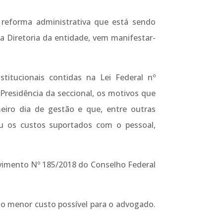
 reforma administrativa que está sendo
 Diretoria da entidade, vem manifestar-
titucionais contidas na Lei Federal nº
Presidência da seccional, os motivos que
eiro dia de gestão e que, entre outras
uziu os custos suportados com o pessoal,
vimento Nº 185/2018 do Conselho Federal
m o menor custo possível para o advogado.