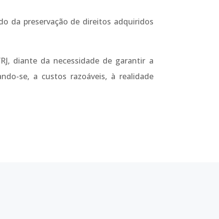
do da preservação de direitos adquiridos
, diante da necessidade de garantir a
ndo-se, a custos razoáveis, à realidade