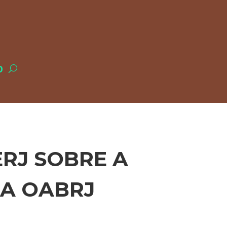
O
RJ SOBRE A
DA OABRJ