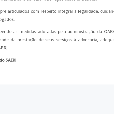
e articulados com respeito integral à legalidade, cuidan
vogados.
ende as medidas adotadas pela administração da OAB/RJ
dade da prestação de seus serviços à advocacia, adequa
ABRJ.
do SAERJ