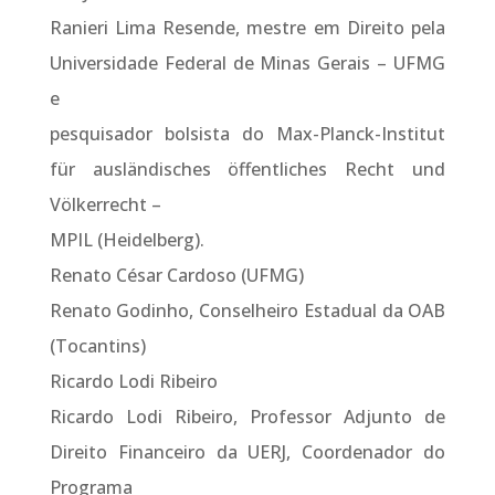
Ranieri Lima Resende, mestre em Direito pela
Universidade Federal de Minas Gerais – UFMG
e
pesquisador bolsista do Max-Planck-Institut
für ausländisches öffentliches Recht und
Völkerrecht –
MPIL (Heidelberg).
Renato César Cardoso (UFMG)
Renato Godinho, Conselheiro Estadual da OAB
(Tocantins)
Ricardo Lodi Ribeiro
Ricardo Lodi Ribeiro, Professor Adjunto de
Direito Financeiro da UERJ, Coordenador do
Programa