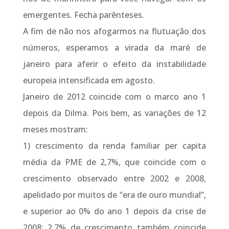
emergentes. Fecha parênteses.
A fim de não nos afogarmos na flutuação dos
números, esperamos a virada da maré de
janeiro para aferir o efeito da instabilidade
europeia intensificada em agosto.
Janeiro de 2012 coincide com o marco ano 1
depois da Dilma. Pois bem, as variações de 12
meses mostram:
1) crescimento da renda familiar per capita
média da PME de 2,7%, que coincide com o
crescimento observado entre 2002 e 2008,
apelidado por muitos de “era de ouro mundial”,
e superior ao 0% do ano 1 depois da crise de
2008; 2,7% de crescimento também coincide