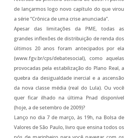
de lançarmos logo novo capítulo do que virou
a série “Crônica de uma crise anunciada”.
Apesar das limitações da PME, todas as
grandes inflexões de distribuição de renda dos
últimos 20 anos foram antecipados por ela
(www.fgv.br/cps/debatesocial), como aquelas
provocadas pela estabilização do Plano Real, a
quebra da desigualdade inercial e a ascensão
da nova classe média (real do Lula). Ou você
quer ficar ilhado na última Pnad disponível
(hoje, a de setembro de 2009)?
Lanço no dia 7 de março, às 19h, na Bolsa de
Valores de São Paulo, livro que ensina todos os
nós de marinheiro para você navegar com os