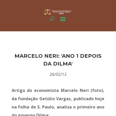
MARCELO NERI: 'ANO 1 DEPOIS
DA DILMA'
26/02/12
Artigo do economista Marcelo Neri (foto),
da Fundação Getúlio Vargas, publicado hoje
na Folha de S. Paulo, analisa o primeiro ano
do governo Dilma: