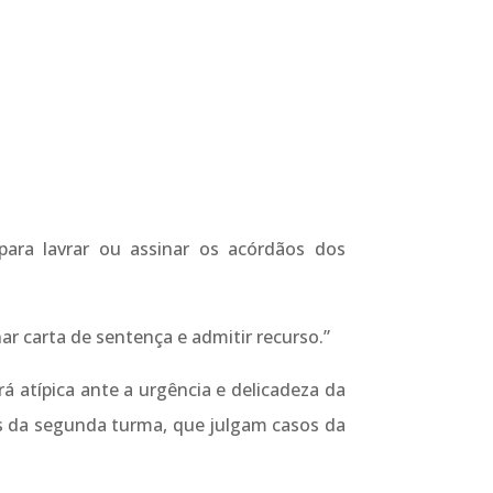
para lavrar ou assinar os acórdãos dos
ar carta de sentença e admitir recurso.”
á atípica ante a urgência e delicadeza da
os da segunda turma, que julgam casos da