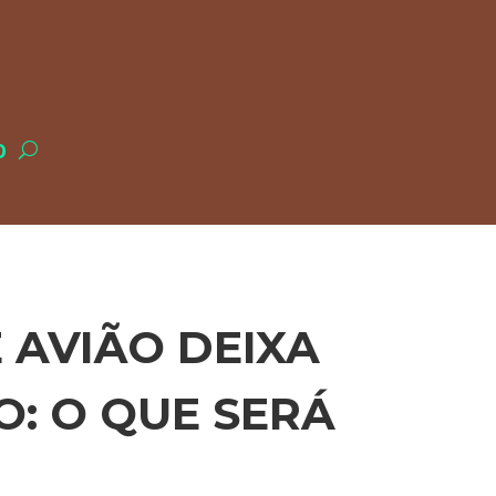
O
 AVIÃO DEIXA
O: O QUE SERÁ