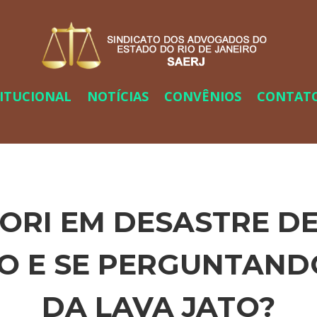
TITUCIONAL
NOTÍCIAS
CONVÊNIOS
CONTAT
ORI EM DESASTRE DE
O E SE PERGUNTAND
DA LAVA JATO?