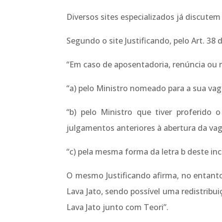
Diversos sites especializados já discutem
Segundo o site Justificando, pelo Art. 38 
“Em caso de aposentadoria, renúncia ou 
“a) pelo Ministro nomeado para a sua vag
“b) pelo Ministro que tiver proferido
julgamentos anteriores à abertura da vag
“c) pela mesma forma da letra b deste in
O mesmo Justificando afirma, no entanto,
Lava Jato, sendo possível uma redistrib
Lava Jato junto com Teori”.