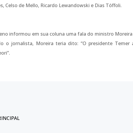
, Celso de Mello, Ricardo Lewandowski e Dias Tóffoli.
oreno informou em sua coluna uma fala do ministro Moreira
 o jornalista, Moreira teria dito: “O presidente Temer
ori”.
RINCIPAL