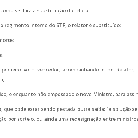
 como se dará a substituição do relator.
do regimento interno do STF, o relator é substituído:
morte:
a;
 o primeiro voto vencedor, acompanhando o do Relator, 
a;
ciso, e enquanto não empossado o novo Ministro, para assin
 que pode estar sendo gestada outra saída: “a solução ser
uição por sorteio, ou ainda uma redesignação entre ministr