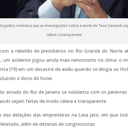
vogados reivindica que as investigações sobre a morte de Teori Zavascki s
célere e transparente
om a rebelião de presidiários no Rio Grande do Norte ab
ar, um acidente jogou ainda mais nervosismo no clima: o m
nta (19) em um desastre de avião quando se dirigia ao Hot
cluindo o dono do hotel.
do estado do Rio de Janeiro se solidariza com os parentes 
ascki sejam feitas de modo célere e transparente.
io das delações das empreiteiras na Lava Jato, em que tod
 delatado, além de dezenas de congressistas.