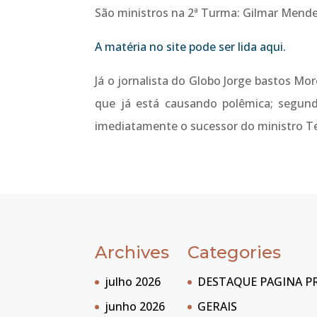
São ministros na 2ª Turma: Gilmar Mendes
A matéria no site pode ser lida aqui.
Já o jornalista do Globo Jorge bastos M
que já está causando polêmica; segundo
imediatamente o sucessor do ministro Te
Archives
Categories
julho 2026
DESTAQUE PAGINA P
junho 2026
GERAIS