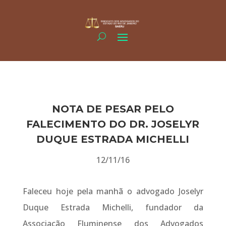
NOTA DE PESAR PELO
FALECIMENTO DO DR. JOSELYR
DUQUE ESTRADA MICHELLI
12/11/16
Faleceu hoje pela manhã o advogado Joselyr
Duque Estrada Michelli, fundador da
Associação Fluminense dos Advogados