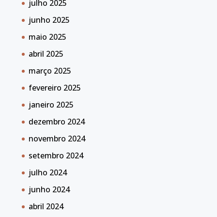
julho 2025
junho 2025
maio 2025
abril 2025
março 2025
fevereiro 2025
janeiro 2025
dezembro 2024
novembro 2024
setembro 2024
julho 2024
junho 2024
abril 2024