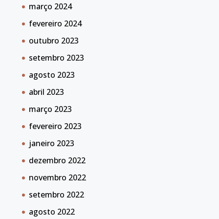
março 2024
fevereiro 2024
outubro 2023
setembro 2023
agosto 2023
abril 2023
março 2023
fevereiro 2023
janeiro 2023
dezembro 2022
novembro 2022
setembro 2022
agosto 2022