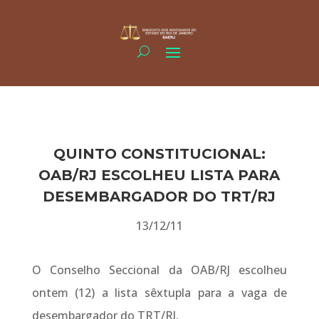
QUINTO CONSTITUCIONAL:
OAB/RJ ESCOLHEU LISTA PARA
DESEMBARGADOR DO TRT/RJ
13/12/11
O Conselho Seccional da OAB/RJ escolheu
ontem (12) a lista sêxtupla para a vaga de
desembargador do TRT/RJ.