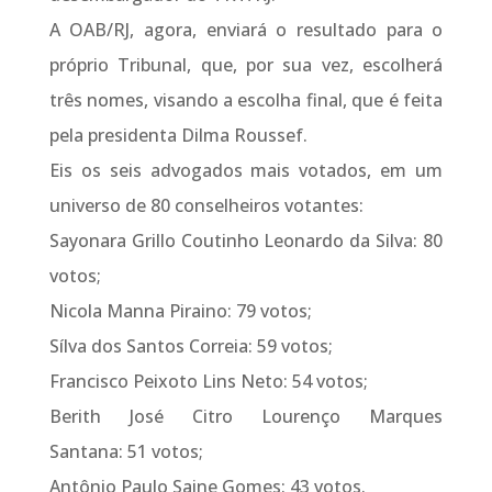
A OAB/RJ, agora, enviará o resultado para o
próprio Tribunal, que, por sua vez, escolherá
três nomes, visando a escolha final, que é feita
pela presidenta Dilma Roussef.
Eis os seis advogados mais votados, em um
universo de 80 conselheiros votantes:
Sayonara Grillo Coutinho Leonardo da Silva: 80
votos;
Nicola Manna Piraino: 79 votos;
Sílva dos Santos Correia: 59 votos;
Francisco Peixoto Lins Neto: 54 votos;
Berith José Citro Lourenço Marques
Santana: 51 votos;
Antônio Paulo Saine Gomes: 43 votos.