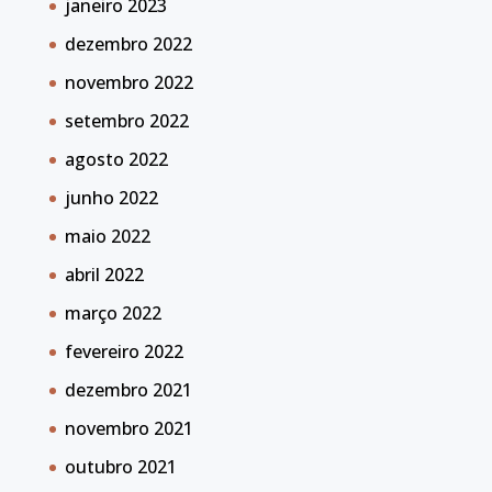
janeiro 2023
dezembro 2022
novembro 2022
setembro 2022
agosto 2022
junho 2022
maio 2022
abril 2022
março 2022
fevereiro 2022
dezembro 2021
novembro 2021
outubro 2021