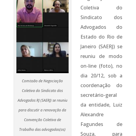
Coletiva do
Sindicato dos
Advogados do
Estado do Rio de
Janeiro (SAERJ) se
reuniu de modo
on-line (foto), no
dia 20/12, sob a
Comissão de Negociação
coordenação do
Coletiva do Sindicato dos
secretário-geral
Advogados RJ (SAERJ) se reuniu
da entidade, Luiz
para discutir a renovação da
Alexandre
Convenção Coletiva de
Fagundes de
Trabalho das advogadas(os)
Souza, para