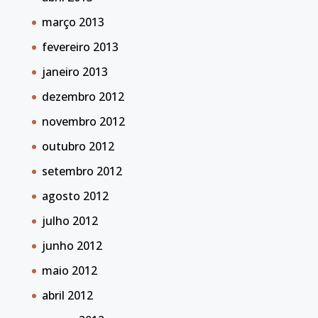
março 2013
fevereiro 2013
janeiro 2013
dezembro 2012
novembro 2012
outubro 2012
setembro 2012
agosto 2012
julho 2012
junho 2012
maio 2012
abril 2012