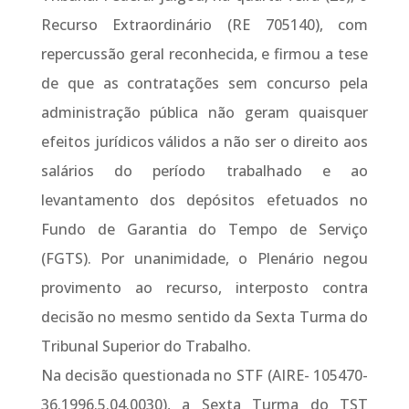
Recurso Extraordinário (RE 705140), com
repercussão geral reconhecida, e firmou a tese
de que as contratações sem concurso pela
administração pública não geram quaisquer
efeitos jurídicos válidos a não ser o direito aos
salários do período trabalhado e ao
levantamento dos depósitos efetuados no
Fundo de Garantia do Tempo de Serviço
(FGTS). Por unanimidade, o Plenário negou
provimento ao recurso, interposto contra
decisão no mesmo sentido da Sexta Turma do
Tribunal Superior do Trabalho.
Na decisão questionada no STF (AIRE- 105470-
36.1996.5.04.0030), a Sexta Turma do TST