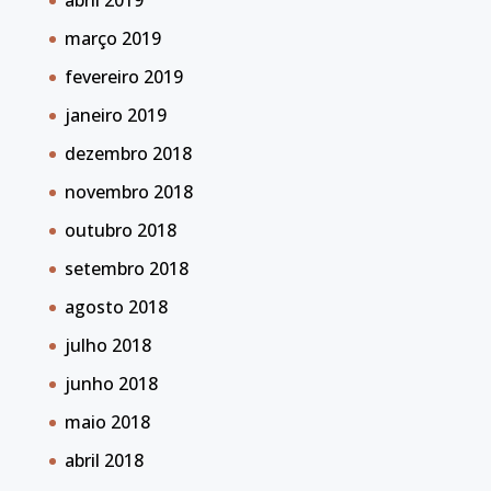
abril 2019
março 2019
fevereiro 2019
janeiro 2019
dezembro 2018
novembro 2018
outubro 2018
setembro 2018
agosto 2018
julho 2018
junho 2018
maio 2018
abril 2018