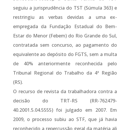
seguiu a jurisprudência do TST (Súmula 363) e
restringiu as verbas devidas a uma ex-
empregada da Fundação Estadual do Bem-
Estar do Menor (Febem) do Rio Grande do Sul,
contratada sem concurso, ao pagamento do
equivalente ao depósito do FGTS, sem a multa
de 40% anteriormente reconhecida pelo
Tribunal Regional do Trabalho da 4ª Região
(RS).
O recurso de revista da trabalhadora contra a
decisão do TRT-RS (RR-762479-
40.2001.5.04.5555) foi julgado em 2007. Em
2009, o processo subiu ao STF, que já havia
reconhecido a repercussão geral da matéria ali