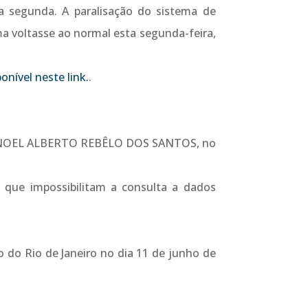
a segunda. A paralisação do sistema de
ma voltasse ao normal esta segunda-feira,
ponível neste link.
.
NOEL ALBERTO REBÊLO DOS SANTOS, no
 que impossibilitam a consulta a dados
o do Rio de Janeiro no dia 11 de junho de