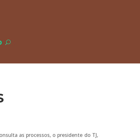
O
S
nsulta as processos, o presidente do TJ,