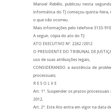
Manoel Rebêlo, publicou nesta segunda
informática do TJ começou quinta-feira, 
o que não ocorreu.
Mais informações pelo telefone 3133-9100
A seguir, cópia do ato do TJ:
ATO EXECUTIVO Nº. 2262 /2012
O PRESIDENTE DO TRIBUNAL DE JUSTI
uso de suas atribuições legais,
CONSIDERANDO a existência de problema
processuais;
R E S O L V E
Art. 1º. Suspender os prazos processuais
2012.
Art. 2º. Este Ato entra em vigor na data d