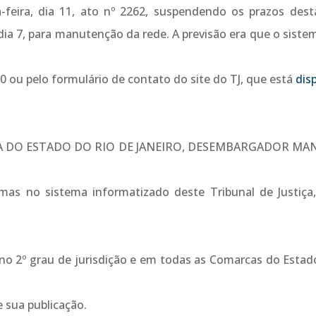
-feira, dia 11, ato nº 2262, suspendendo os prazos dest
dia 7, para manutenção da rede. A previsão era que o siste
 ou pelo formulário de contato do site do TJ, que está
dis
ÇA DO ESTADO DO RIO DE JANEIRO, DESEMBARGADOR MA
s no sistema informatizado deste Tribunal de Justiça,
 no 2º grau de jurisdição e em todas as Comarcas do Estad
e sua publicação.