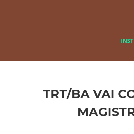
INS
TRT/BA VAI 
MAGISTR