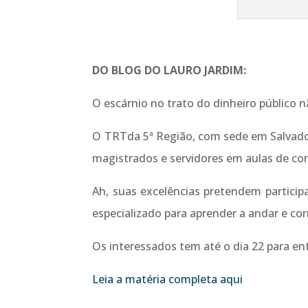
DO BLOG DO LAURO JARDIM:
O escárnio no trato do dinheiro público n
O TRTda 5ª Região, com sede em Salvador
magistrados e servidores em aulas de cor
Ah, suas excelências pretendem particip
especializado para aprender a andar e co
Os interessados tem até o dia 22 para en
Leia a matéria completa aqui