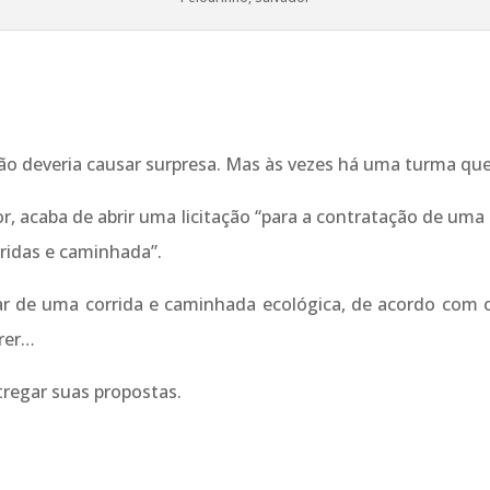
ão deveria causar surpresa. Mas às vezes há uma turma que b
, acaba de abrir uma licitação “para a contratação de uma
ridas e caminhada”.
ar de uma corrida e caminhada ecológica, de acordo com o
rrer…
tregar suas propostas.