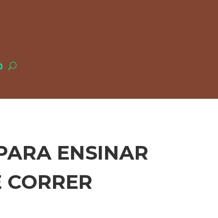
O
PARA ENSINAR
E CORRER