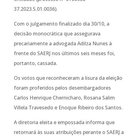
37.2023.5.01.0036).
Com o julgamento finalizado dia 30/10, a
decisão monocrática que assegurava
precariamente a advogada Adilza Nunes à
frente do SAERJ nos últimos seis meses foi,
portanto, cassada.
Os votos que reconheceram a lisura da eleição
foram proferidos pelos desembargadores
Carlos Henrique Chernicharo, Rosana Salim
Villela Travesedo e Enoque Ribeiro dos Santos.
A diretoria eleita e empossada informa que
retornará às suas atribuições perante o SAERJ a