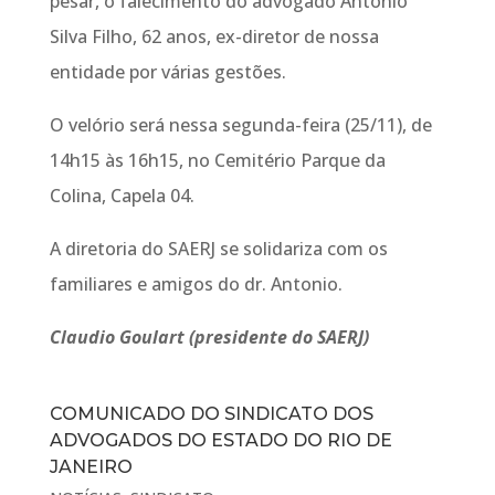
pesar, o falecimento do advogado Antonio
Silva Filho, 62 anos, ex-diretor de nossa
entidade por várias gestões.
O velório será nessa segunda-feira (25/11), de
14h15 às 16h15, no Cemitério Parque da
Colina, Capela 04.
A diretoria do SAERJ se solidariza com os
familiares e amigos do dr. Antonio.
Claudio Goulart (presidente do SAERJ)
COMUNICADO DO SINDICATO DOS
ADVOGADOS DO ESTADO DO RIO DE
JANEIRO