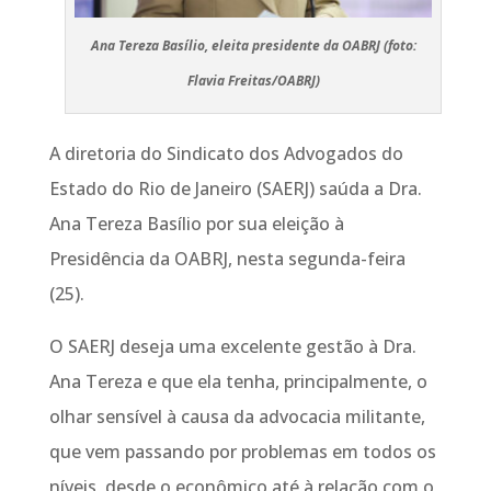
Ana Tereza Basílio, eleita presidente da OABRJ (foto:
Flavia Freitas/OABRJ)
A diretoria do Sindicato dos Advogados do
Estado do Rio de Janeiro (SAERJ) saúda a Dra.
Ana Tereza Basílio por sua eleição à
Presidência da OABRJ, nesta segunda-feira
(25).
O SAERJ deseja uma excelente gestão à Dra.
Ana Tereza e que ela tenha, principalmente, o
olhar sensível à causa da advocacia militante,
que vem passando por problemas em todos os
níveis, desde o econômico até à relação com o