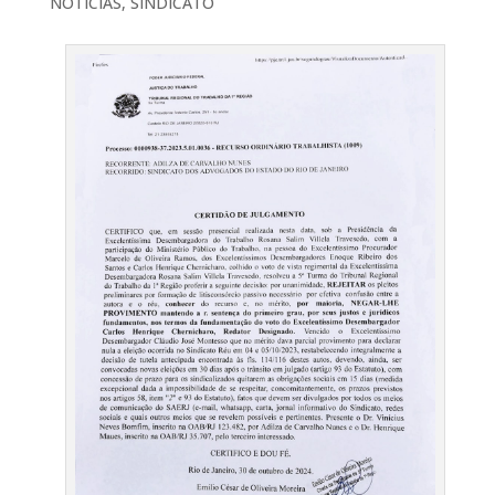
NOTÍCIAS
,
SINDICATO