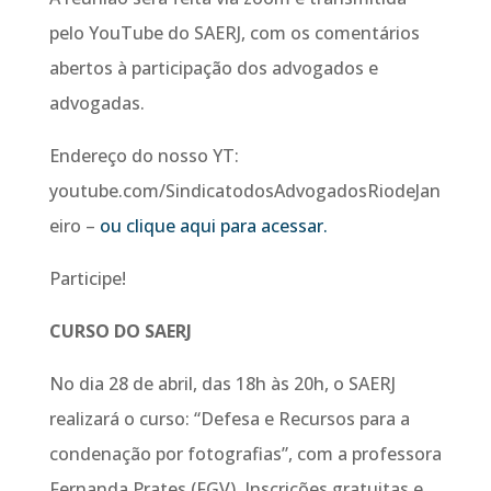
pelo YouTube do SAERJ, com os comentários
abertos à participação dos advogados e
advogadas.
Endereço do nosso YT:
youtube.com/SindicatodosAdvogadosRiodeJan
eiro –
ou clique aqui para acessar.
Participe!
CURSO DO SAERJ
No dia 28 de abril, das 18h às 20h, o SAERJ
realizará o curso: “Defesa e Recursos para a
condenação por fotografias”, com a professora
Fernanda Prates (FGV). Inscrições gratuitas e