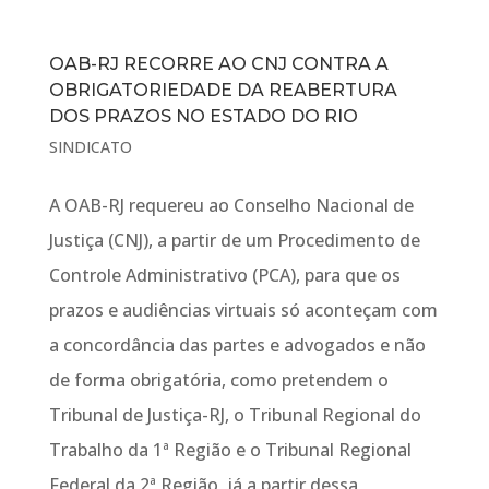
OAB-RJ RECORRE AO CNJ CONTRA A
OBRIGATORIEDADE DA REABERTURA
DOS PRAZOS NO ESTADO DO RIO
SINDICATO
A OAB-RJ requereu ao Conselho Nacional de
Justiça (CNJ), a partir de um Procedimento de
Controle Administrativo (PCA), para que os
prazos e audiências virtuais só aconteçam com
a concordância das partes e advogados e não
de forma obrigatória, como pretendem o
Tribunal de Justiça-RJ, o Tribunal Regional do
Trabalho da 1ª Região e o Tribunal Regional
Federal da 2ª Região, já a partir dessa