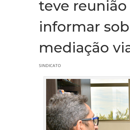
teve reunião
informar sob
mediação via
SINDICATO