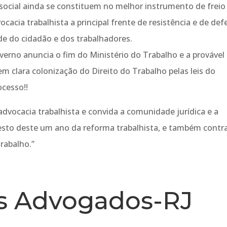
 social ainda se constituem no melhor instrumento de freio
ocacia trabalhista a principal frente de resistência e de def
ade do cidadão e dos trabalhadores.
erno anuncia o fim do Ministério do Trabalho e a provável
m clara colonização do Direito do Trabalho pelas leis do
cesso!!
dvocacia trabalhista e convida a comunidade jurídica e a
esto deste um ano da reforma trabalhista, e também contr
rabalho.”
os Advogados-RJ