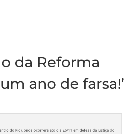
INSTITUCIONAL
NOTÍCIA
no da Reforma
 um ano de farsa!’
ntro do Rio), onde ocorrerá ato dia 26/11 em defesa da Justiça do