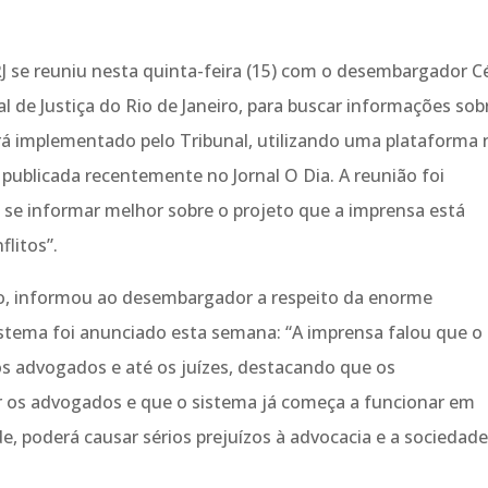
J se reuniu nesta quinta-feira (15) com o desembargador C
al de Justiça do Rio de Janeiro, para buscar informações sob
rá implementado pelo Tribunal, utilizando uma plataforma 
 publicada recentemente no Jornal O Dia. A reunião foi
e se informar melhor sobre o projeto que a imprensa está
litos”.
ão, informou ao desembargador a respeito da enorme
stema foi anunciado esta semana: “A imprensa falou que o
r os advogados e até os juízes, destacando que os
ar os advogados e que o sistema já começa a funcionar em
ade, poderá causar sérios prejuízos à advocacia e a sociedad