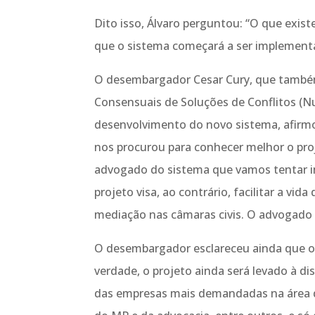
Dito isso, Álvaro perguntou: “O que exis
que o sistema começará a ser implemen
O desembargador Cesar Cury, que també
Consensuais de Soluções de Conflitos (Nu
desenvolvimento do novo sistema, afirmou
nos procurou para conhecer melhor o proj
advogado do sistema que vamos tentar i
projeto visa, ao contrário, facilitar a v
mediação nas câmaras civis. O advogado 
O desembargador esclareceu ainda que o 
verdade, o projeto ainda será levado à d
das empresas mais demandadas na área da