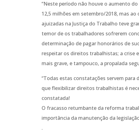
“Neste período não houve o aumento do 
12,5 milhões em setembro/2018, mas ao 
ajuizadas na Justiça do Trabalho teve g
temor de os trabalhadores sofrerem con
determinação de pagar honorários de su
respeitar os direitos trabalhistas; a cr
mais grave, e tampouco, a propalada segu
“Todas estas constatações servem para d
que flexibilizar direitos trabalhistas é 
constatada!
O fracasso retumbante da reforma trabalh
importância da manutenção da legislação
.