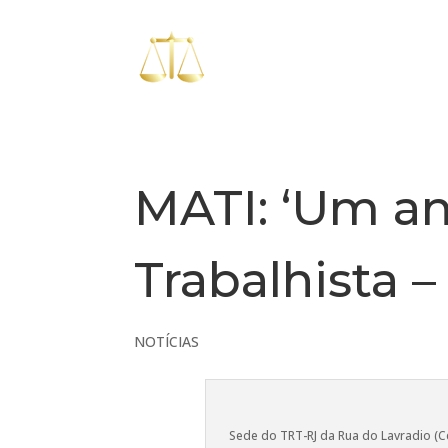
MATI: ‘Um a
Trabalhista –
NOTÍCIAS
Sede do TRT-RJ da Rua do Lavradio (Ce