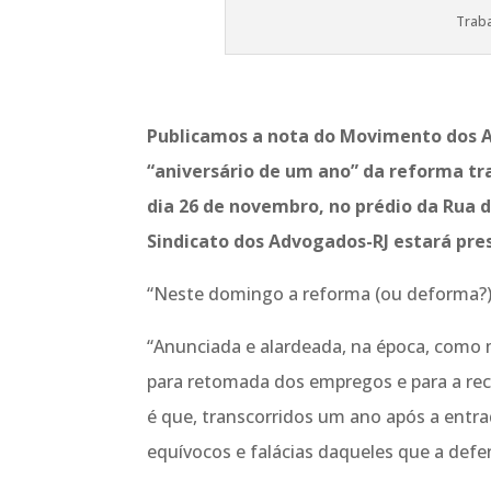
Traba
Publicamos a nota do Movimento dos A
“aniversário de um ano” da reforma t
dia 26 de novembro, no prédio da Rua d
Sindicato dos Advogados-RJ estará pr
“Neste domingo a reforma (ou deforma?) 
“Anunciada e alardeada, na época, como 
para retomada dos empregos e para a rec
é que, transcorridos um ano após a entr
equívocos e falácias daqueles que a def