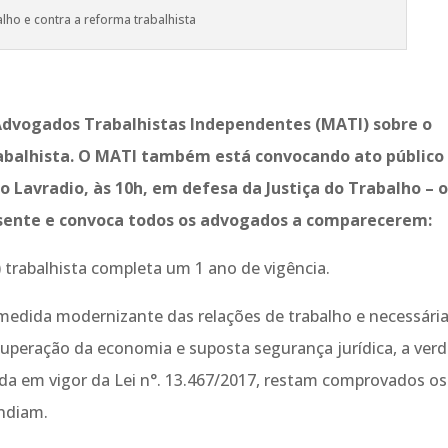
lho e contra a reforma trabalhista
dvogados Trabalhistas Independentes (MATI) sobre o
rabalhista. O MATI também está convocando ato público
o Lavradio, às 10h, em defesa da Justiça do Trabalho – 
esente e convoca todos os advogados a comparecerem:
trabalhista completa um 1 ano de vigência.
medida modernizante das relações de trabalho e necessári
uperação da economia e suposta segurança jurídica, a ver
ada em vigor da Lei n°. 13.467/2017, restam comprovados os
endiam.