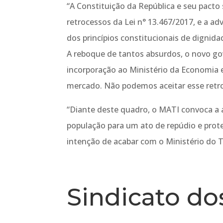
“A Constituição da República e seu pacto
retrocessos da Lei n° 13.467/2017, e a adv
dos princípios constitucionais de dignid
A reboque de tantos absurdos, o novo gov
incorporação ao Ministério da Economia e
mercado. Não podemos aceitar esse retro
“Diante deste quadro, o MATI convoca a a
população para um ato de repúdio e prot
intenção de acabar com o Ministério do T
Sindicato d