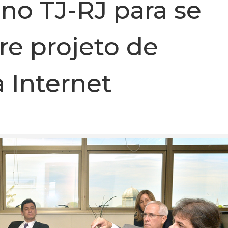
 no TJ-RJ para se
re projeto de
 Internet