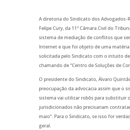
A diretoria do Sindicato dos Advogados-R
Felipe Cury, da 11º Câmara Civil do Tribun
sistema de mediação de conflitos que se
Internet e que foi objeto de uma matéria
solicitada pelo Sindicato com o intuito d
chamando de “Centro de Soluções de Conf
O presidente do Sindicato, Álvaro Quint
preocupação da advocacia assim que o si
sistema vai utilizar robôs para substitui
jurisdicionados não precisariam contrat
maio”. Para o Sindicato, se isso for verd
geral.