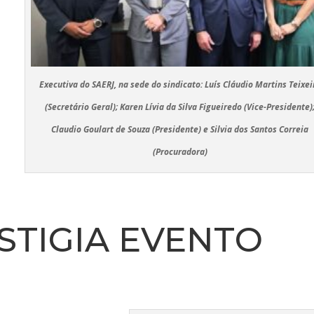
E
Executiva do SAERJ, na sede do sindicato: Luís Cláudio Martins Teixei
(Secretário Geral); Karen Lívia da Silva Figueiredo (Vice-Presidente)
Claudio Goulart de Souza (Presidente) e Silvia dos Santos Correia
(Procuradora)
ESTIGIA EVENTO