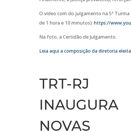
O vídeo com do julgamento na 5ª Turma p
de 1 hora e 10 minutos):
https://www.yo
Na foto, a Certidão de Julgamento.
Leia aqui a composição da diretoria eleit
TRT-RJ
INAUGURA
NOVAS