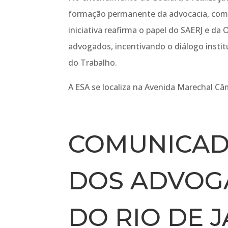
formação permanente da advocacia, com o
iniciativa reafirma o papel do SAERJ e d
advogados, incentivando o diálogo instit
do Trabalho.
A ESA se localiza na Avenida Marechal Câm
COMUNICAD
DOS ADVOG
DO RIO DE 