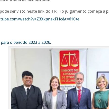
ode ser visto neste link do TRT (o julgamento começa a pa
utube.com/watch?v=Z3XkpnakFHc&t=6104s
a para o período 2023 a 2026.