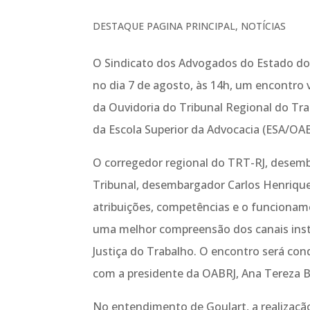
DESTAQUE PAGINA PRINCIPAL
,
NOTÍCIAS
O Sindicato dos Advogados do Estado do 
no dia 7 de agosto, às 14h, um encontro 
da Ouvidoria do Tribunal Regional do Tra
da Escola Superior da Advocacia (ESA/OAB
O corregedor regional do TRT-RJ, desemba
Tribunal, desembargador Carlos Henrique 
atribuições, competências e o funciona
uma melhor compreensão dos canais insti
Justiça do Trabalho. O encontro será con
com a presidente da OABRJ, Ana Tereza Ba
No entendimento de Goulart, a realizaç