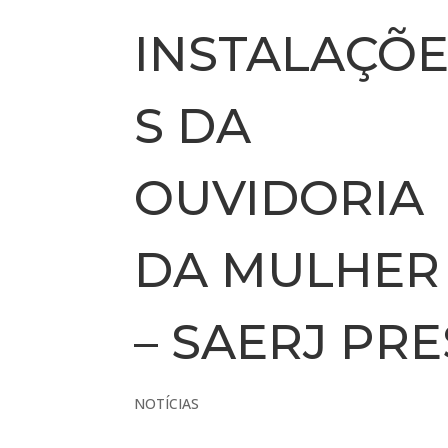
INSTALAÇÕ
S DA
OUVIDORIA
DA MULHER
– SAERJ PR
NOTÍCIAS