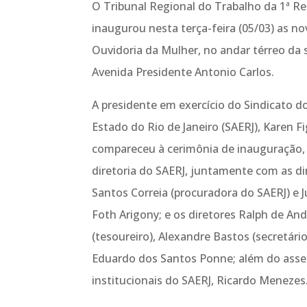
O Tribunal Regional do Trabalho da 1ª Re
inaugurou nesta terça-feira (05/03) as no
Ouvidoria da Mulher, no andar térreo da 
Avenida Presidente Antonio Carlos.
A presidente em exercício do Sindicato 
Estado do Rio de Janeiro (SAERJ), Karen F
compareceu à cerimônia de inauguração,
diretoria do SAERJ, juntamente com as dir
Santos Correia (procuradora do SAERJ) e 
Foth Arigony; e os diretores Ralph de And
(tesoureiro), Alexandre Bastos (secretári
Eduardo dos Santos Ponne; além do asse
institucionais do SAERJ, Ricardo Menezes