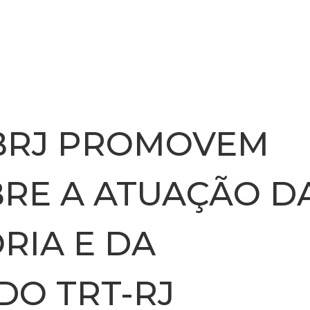
INSTITUCIONAL
NOTÍCIA
ABRJ PROMOVEM
RE A ATUAÇÃO D
RIA E DA
DO TRT-RJ