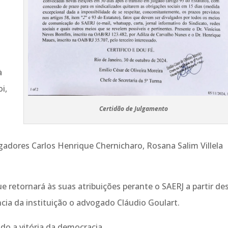
à
i,
Certidão de Julgamento
adores Carlos Henrique Chernicharo, Rosana Salim Villela
e retornará às suas atribuições perante o SAERJ a partir de
cia da instituição o advogado Cláudio Goulart.
ndo a vitória da democracia.