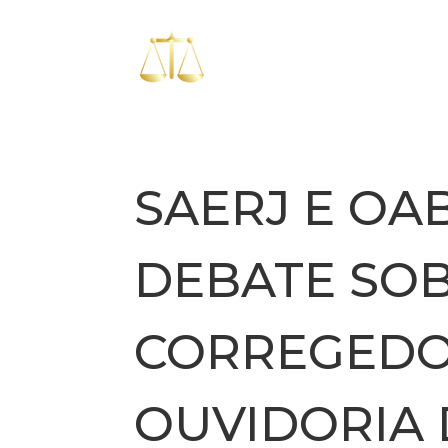
SAERJ E O
DEBATE SOB
CORREGEDO
OUVIDORIA 