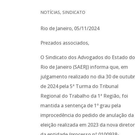
NOTÍCIAS
,
SINDICATO
Rio de Janeiro, 05/11/2024
Prezados associados,
O Sindicato dos Advogados do Estado d
Rio de Janeiro (SAERJ) informa que, em
julgamento realizado no dia 30 de outub
de 2024 pela 5ª Turma do Tribunal
Regional do Trabalho da 1ª Região, foi
mantida a sentença de 1º grau pela
improcedência do pedido de anulação da
eleição realizada em 2023 da nova diretor
da entidade (processo nº 0100938-