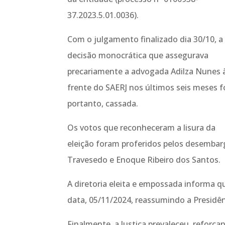
37.2023.5.01.0036).
Com o julgamento finalizado dia 30/10, a
decisão monocrática que assegurava
precariamente a advogada Adilza Nunes 
frente do SAERJ nos últimos seis meses fo
portanto, cassada.
Os votos que reconheceram a lisura da
eleição foram proferidos pelos desembarg
Travesedo e Enoque Ribeiro dos Santos.
A diretoria eleita e empossada informa qu
data, 05/11/2024, reassumindo a Presidên
Finalmente, a Justiça prevaleceu, reforça