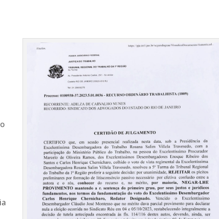
o
ro
ia