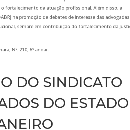
 fortalecimento da atuação profissional. Além disso, a
a OABRJ na promoção de debates de interesse das advogadas
ucional, sempre em contribuição do fortalecimento da Justi
ara, Nº. 210, 6º andar.
O DO SINDICATO
ADOS DO ESTADO
JANEIRO