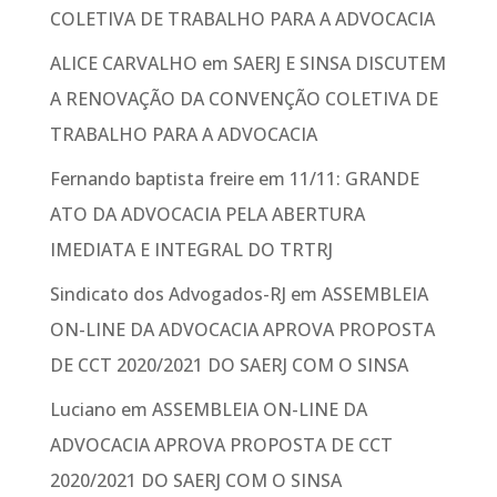
COLETIVA DE TRABALHO PARA A ADVOCACIA
ALICE CARVALHO
em
SAERJ E SINSA DISCUTEM
A RENOVAÇÃO DA CONVENÇÃO COLETIVA DE
TRABALHO PARA A ADVOCACIA
Fernando baptista freire
em
11/11: GRANDE
ATO DA ADVOCACIA PELA ABERTURA
IMEDIATA E INTEGRAL DO TRTRJ
Sindicato dos Advogados-RJ
em
ASSEMBLEIA
ON-LINE DA ADVOCACIA APROVA PROPOSTA
DE CCT 2020/2021 DO SAERJ COM O SINSA
Luciano
em
ASSEMBLEIA ON-LINE DA
ADVOCACIA APROVA PROPOSTA DE CCT
2020/2021 DO SAERJ COM O SINSA