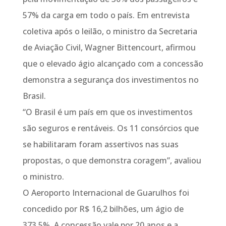
57% da carga em todo o país. Em entrevista
coletiva após o leilão, o ministro da Secretaria
de Aviação Civil, Wagner Bittencourt, afirmou
que o elevado ágio alcançado com a concessão
demonstra a segurança dos investimentos no
Brasil.
“O Brasil é um país em que os investimentos
são seguros e rentáveis. Os 11 consórcios que
se habilitaram foram assertivos nas suas
propostas, o que demonstra coragem”, avaliou
o ministro.
O Aeroporto Internacional de Guarulhos foi
concedido por R$ 16,2 bilhões, um ágio de
373,5%. A concessão vale por 20 anos e a