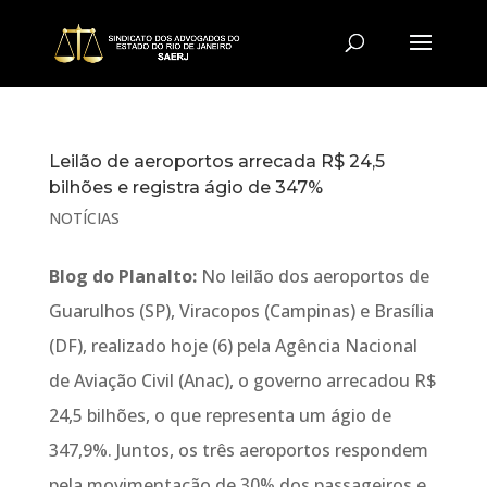
Leilão de aeroportos arrecada R$ 24,5
bilhões e registra ágio de 347%
NOTÍCIAS
Blog do Planalto:
No leilão dos aeroportos de
Guarulhos (SP), Viracopos (Campinas) e Brasília
(DF), realizado hoje (6) pela Agência Nacional
de Aviação Civil (Anac), o governo arrecadou R$
24,5 bilhões, o que representa um ágio de
347,9%. Juntos, os três aeroportos respondem
pela movimentação de 30% dos passageiros e