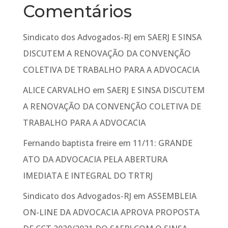
Comentários
Sindicato dos Advogados-RJ
em
SAERJ E SINSA
DISCUTEM A RENOVAÇÃO DA CONVENÇÃO
COLETIVA DE TRABALHO PARA A ADVOCACIA
ALICE CARVALHO
em
SAERJ E SINSA DISCUTEM
A RENOVAÇÃO DA CONVENÇÃO COLETIVA DE
TRABALHO PARA A ADVOCACIA
Fernando baptista freire
em
11/11: GRANDE
ATO DA ADVOCACIA PELA ABERTURA
IMEDIATA E INTEGRAL DO TRTRJ
Sindicato dos Advogados-RJ
em
ASSEMBLEIA
ON-LINE DA ADVOCACIA APROVA PROPOSTA