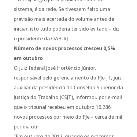
sistema, é da rede. Se tivessem feito uma
previsão mais acertada do volume antes de
iniciar, isto tudo poderia ter sido evitado – diz
o presidente da OAB-RJ.
Número de novos processos cresceu 0,5%
em outubro
O juiz federal José Hortêncio Júnior,
responsável pelo gerenciamento do PJe-JT, juiz
auxiliar da presidência do Conselho Superior da
Justiça do Trabalho (CSJT), informou por e-mail
que o tribunal recebeu em outubro 16.286
novos processos por meio do PJe – cerca de mil
por dia útil.
“Em outubro de 2012, quando os processos