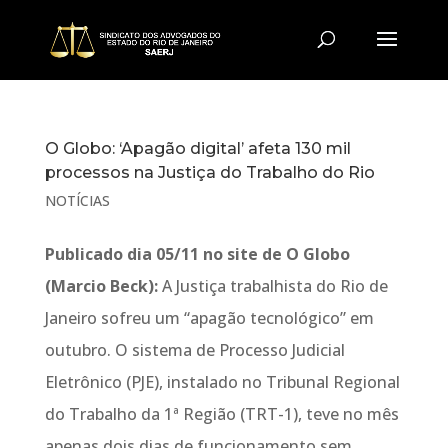
O Globo: ‘Apagão digital’ afeta 130 mil
processos na Justiça do Trabalho do Rio
NOTÍCIAS
Publicado dia 05/11 no site de O Globo
(Marcio Beck):
A Justiça trabalhista do Rio de
Janeiro sofreu um “apagão tecnológico” em
outubro. O sistema de Processo Judicial
Eletrônico (PJE), instalado no Tribunal Regional
do Trabalho da 1ª Região (TRT-1), teve no mês
apenas dois dias de funcionamento sem