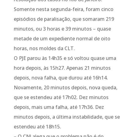
Somente nesta segunda-feira, foram cinco
episódios de paralisação, que somaram 219
minutos, ou 3 horas e 39 minutos – quase
metade de um expediente normal de oito
horas, nos moldes da CLT.
O PJE parou às 14h35 e só voltou quase uma
hora depois, às 15h27. Apenas 21 minutos
depois, nova falha, que durou até 16h14.
Novamente, 20 minutos depois, nova queda,
que se estendeu até 17h02. Dez minutos
depois, mais uma falha, até 17h36. Dez
minutos depois, a última instabilidade, que se
estendeu até 18h15.
– O CNJ alega que o problema não é do